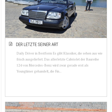
DER LETZTE SEINER ART
Daily Driver in Bestform Es gibt Klassiker, die sehen aus wie
frisch ausgeliefert. Das allerletzte Cabriolet der Baureihe
124 von Mercedes-Benz wird zwar gerade erst als
Youngtimer gehandelt, die Fin...