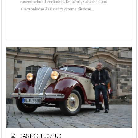
rasend schnell verändert. Komfort, Sicherheit und
elektronische Assistenzsysteme täusche...
DAS ERDFLUGZEUG