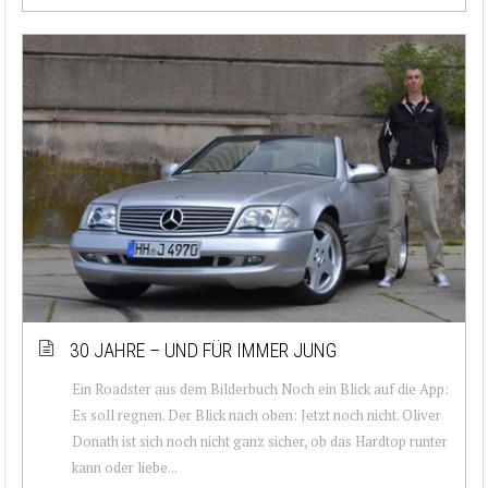
30 JAHRE – UND FÜR IMMER JUNG
Ein Roadster aus dem Bilderbuch Noch ein Blick auf die App:
Es soll regnen. Der Blick nach oben: Jetzt noch nicht. Oliver
Donath ist sich noch nicht ganz sicher, ob das Hardtop runter
kann oder liebe...