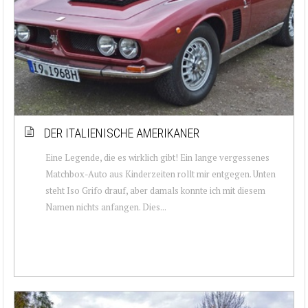
DER ITALIENISCHE AMERIKANER
Eine Legende, die es wirklich gibt! Ein lange vergessenes
Matchbox-Auto aus Kinderzeiten rollt mir entgegen. Unten
steht Iso Grifo drauf, aber damals konnte ich mit diesem
Namen nichts anfangen. Dies...