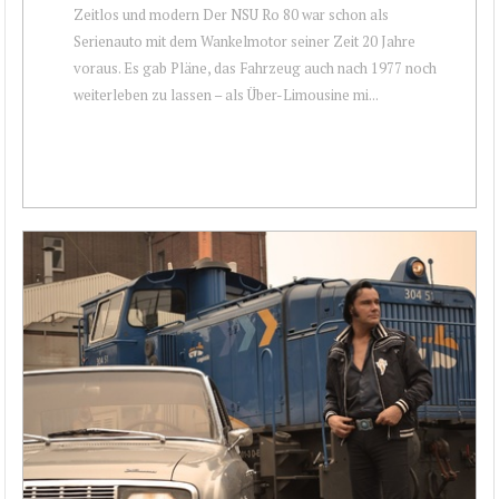
Zeitlos und modern Der NSU Ro 80 war schon als
Serienauto mit dem Wankelmotor seiner Zeit 20 Jahre
voraus. Es gab Pläne, das Fahrzeug auch nach 1977 noch
weiterleben zu lassen – als Über-Limousine mi...