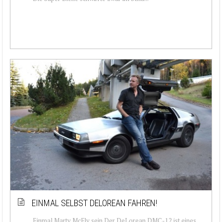
EINMAL SELBST DELOREAN FAHREN!
Einmal Marty McFly sein Der DeLorean DMC-12 ist eines