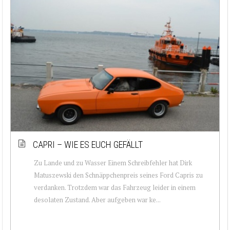
CAPRI – WIE ES EUCH GEFÄLLT
Zu Lande und zu Wasser Einem Schreibfehler hat Dirk
Matuszewski den Schnäppchenpreis seines Ford Capris zu
verdanken. Trotzdem war das Fahrzeug leider in einem
desolaten Zustand. Aber aufgeben war ke...