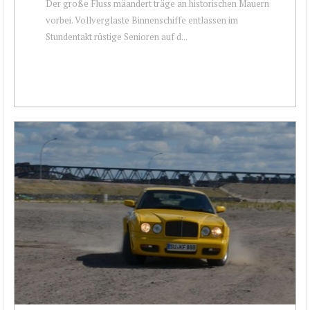
Der große Fluss mäandert träge an historischen Mauern
vorbei. Vollverglaste Binnenschiffe entlassen im
Stundentakt rüstige Senioren auf d...