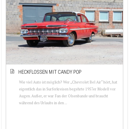
HECKFLOSSEN MIT CANDY POP
Wie viel Auto ist möglich? Wer „Chevrolet Bel Air“ hört, hat
eigentlich das in Surferkreisen begehrte 1957er Modell vor
Augen. Außer, er war Fan der Olsenbande und braucht
während des Urlaubs in den ...