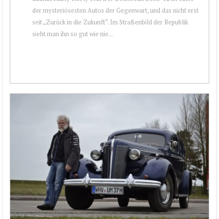
der mysteriösesten Autos der Gegenwart, und das nicht erst
seit „Zurück in die Zukunft“. Im Straßenbild der Republik
sieht man ihn so gut wie nie...