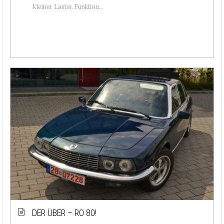
kleiner Laster. Funktion...
DER ÜBER – RO 80!