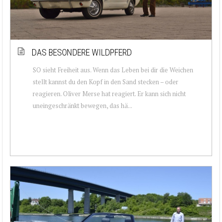
DAS BESONDERE WILDPFERD
SO sieht Freiheit aus. Wenn das Leben bei dir die Weichen
stellt kannst du den Kopf in den Sand stecken – oder
reagieren. Oliver Merse hat reagiert. Er kann sich nicht
uneingeschränkt bewegen, das hä...