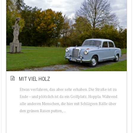
MIT VIEL HOLZ
Etwas verfahren, das aber sehr erhaben. Die Straße ist zu
Ende – und plötzlich ist da ein Golfplatz. Hoppla. Während
alle anderen Menschen, die hier mit Schlägern Bälle über
den grünen Rasen putten, ...