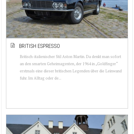
BRITISH ESPRESSO
Britisch-italienischer Stil Aston Martin. Da denkt man sofort
an den smarten Geheimagenten, der 1964 in „Goldfinger“
erstmals eine dieser britischen Legenden über die Leinwand
fuhr. Im Alltag oder de...