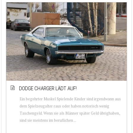
DODGE CHARGER LÄDT AUF!
Ein begehrter Muskel Spielende Kinder sind irgendwann aus
dem Spielzeugalter raus oder haben notorisch wenig
Taschengeld. Wenn sie als Männer später Geld übrighaben,
sind sie meistens im beruflichen ...