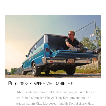
GROSSE KLAPPE – VIEL DAHINTER!
Stilvoll einladen Chevrolet führte heimlich, still und leise in
den frühen 60ern den Chevy II ein. Der konventionelle
Wagen war im Mittelklassesegment als Kombi ein richtiger