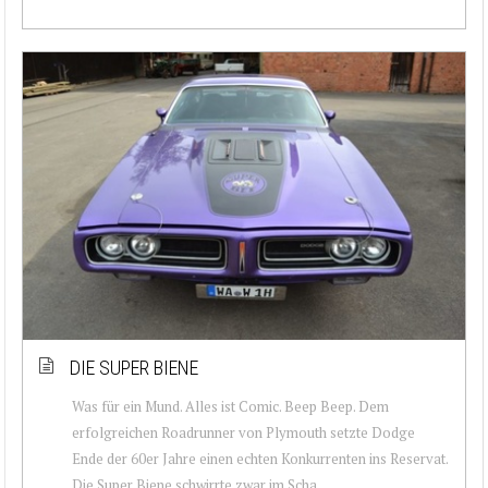
DIE SUPER BIENE
Was für ein Mund. Alles ist Comic. Beep Beep. Dem
erfolgreichen Roadrunner von Plymouth setzte Dodge
Ende der 60er Jahre einen echten Konkurrenten ins Reservat.
Die Super Biene schwirrte zwar im Scha...