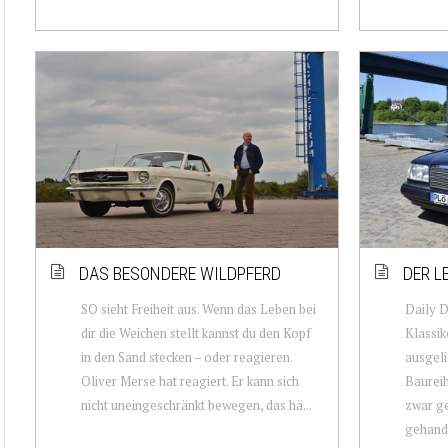
DAS BESONDERE WILDPFERD
DER L
SO sieht Freiheit aus. Wenn das Leben bei
Daily D
dir die Weichen stellt kannst du den Kopf
Klassik
in den Sand stecken – oder reagieren.
ausgeli
Oliver Merse hat reagiert. Er kann sich
Baurei
nicht uneingeschränkt bewegen, das hä...
zwar ge
gehandel