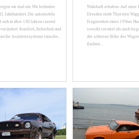
eigen wir mal ein. Wir befinden
Wahrhaft erhaben. Auf einer P
21. Jahrhundert. Die automobile
Dresden steht Thorsten Wapp
t sich in über 130 Jahren rasend
Fragmenten eines 1936er Hud
 verändert. Komfort, Sicherheit und
sowohl verwirrt als auch beg
nische Assistenzsysteme täusche...
der schieren Höhe des Wagen
flachen...