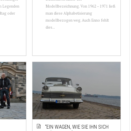
hen Legenden
Modellbezeichnung. Von 1962 – 1971 ließ
ltag oder
man diese Alphabetisierung
modellbezogen weg. Auch Enno fehlt
dies...
“EIN WAGEN, WIE SIE IHN SICH