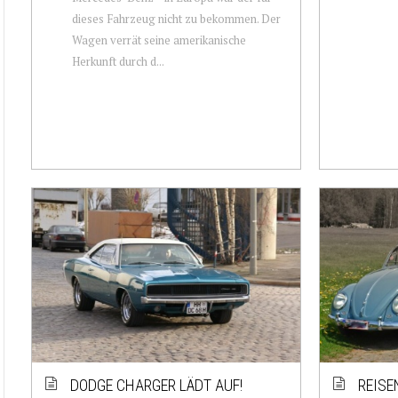
dieses Fahrzeug nicht zu bekommen. Der
Wagen verrät seine amerikanische
Herkunft durch d...
DODGE CHARGER LÄDT AUF!
REISE