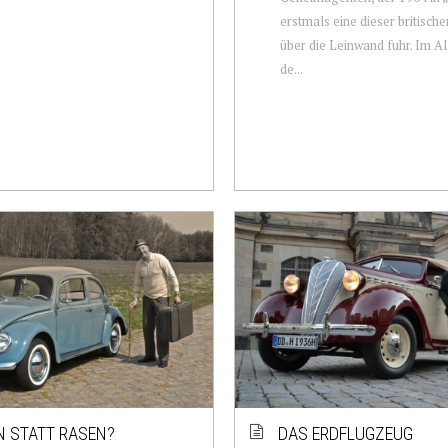
erstmals eine dieser britisc
über die Leinwand fuhr. Im Al
de...
N STATT RASEN?
DAS ERDFLUGZEUG