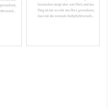
Inzwischen steigt aber sein Wert, und das
z gewachsen,
Ding ist mir so sehr ans Herz gewachsen,
htversich...
dass mir die normale Haftpflichtversich...