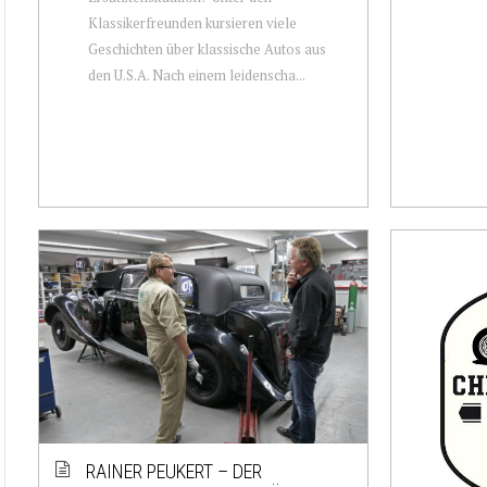
Klassikerfreunden kursieren viele
Geschichten über klassische Autos aus
den U.S.A. Nach einem leidenscha...
RAINER PEUKERT – DER