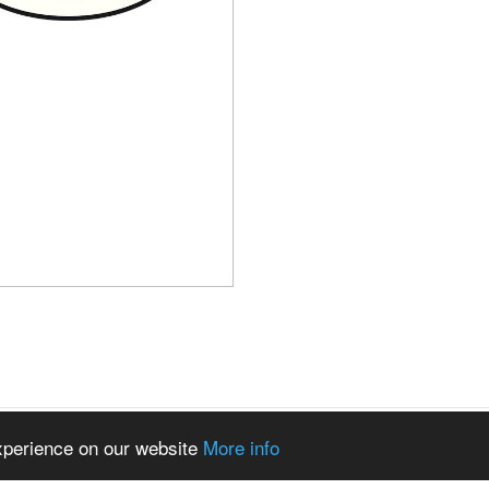
experience on our website
More info