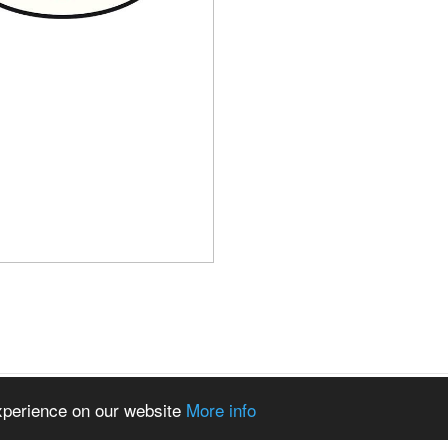
experience on our website
More info