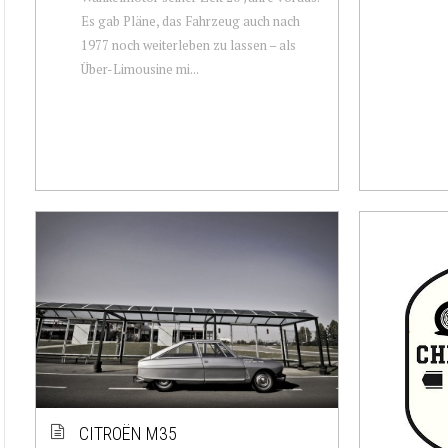
Es gab Pläne, das Fahrzeug auch nach
1977 noch weiterleben zu lassen – als
Über-Limousine mi...
CITROËN M35