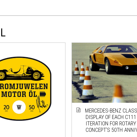
EL
MERCEDES-BENZ CLASS
DISPLAY OF EACH C111
ITERATION FOR ROTARY
CONCEPT’S 50TH ANNI