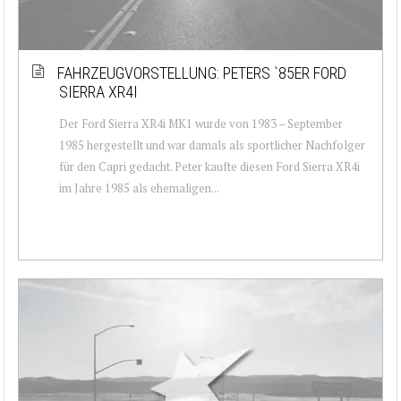
FAHRZEUGVORSTELLUNG: PETERS `85ER FORD
SIERRA XR4I
Der Ford Sierra XR4i MK1 wurde von 1983 – September
1985 hergestellt und war damals als sportlicher Nachfolger
für den Capri gedacht. Peter kaufte diesen Ford Sierra XR4i
im Jahre 1985 als ehemaligen...