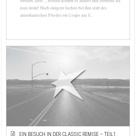
werden. Aber…, erstens kommt es anders und zweitens als
man denkt! Nach einigem Suchen fiel ihm statt des
amerikanischen Pferdes ein Coupe aus S...
EIN BESUCH IN DER CLASSIC REMISE – TEIL1