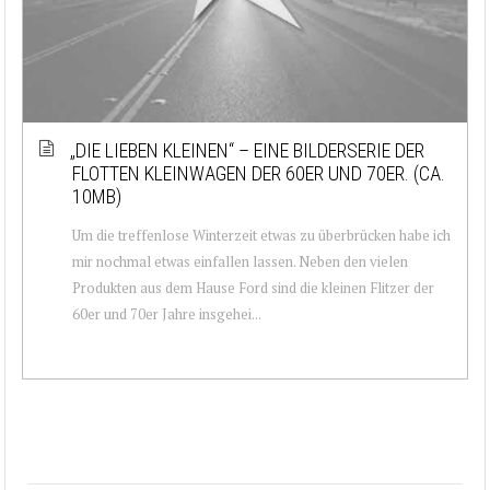
„DIE LIEBEN KLEINEN“ – EINE BILDERSERIE DER
FLOTTEN KLEINWAGEN DER 60ER UND 70ER. (CA.
10MB)
Um die treffenlose Winterzeit etwas zu überbrücken habe ich
mir nochmal etwas einfallen lassen. Neben den vielen
Produkten aus dem Hause Ford sind die kleinen Flitzer der
60er und 70er Jahre insgehei...