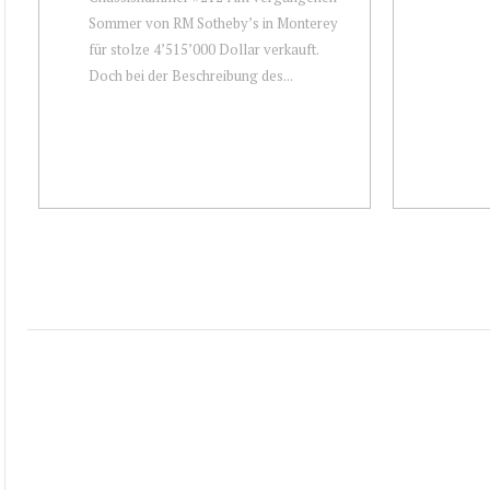
Sommer von RM Sotheby’s in Monterey
für stolze 4’515’000 Dollar verkauft.
Doch bei der Beschreibung des...