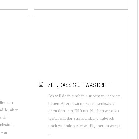
ZEIT, DASS SICH WAS DREHT
Ich will doch einfach nur Armaturenbrett
elten am
bauen. Aber dazu muss die Lenksäule
ölle, aber
eben drin sein. Hilft nix. Machen wir also
k. Und
weiter mit der Stirnwand. Die habe ich
enksäule
noch zu Ende geschweißt, aber da war ja
 war
...