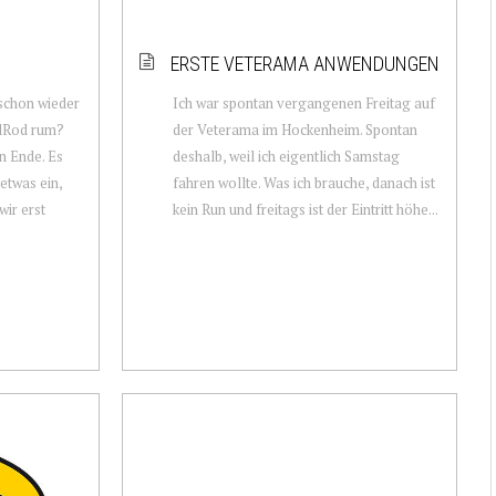
ERSTE VETERAMA ANWENDUNGEN
 schon wieder
Ich war spontan vergangenen Freitag auf
dRod rum?
der Veterama im Hockenheim. Spontan
n Ende. Es
deshalb, weil ich eigentlich Samstag
 etwas ein,
fahren wollte. Was ich brauche, danach ist
wir erst
kein Run und freitags ist der Eintritt höhe...