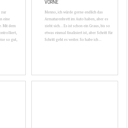
VORNE
 zur
Menno, ich würde gerne endlich das
in eine
Armaturenbrett im Auto haben, aber es
e. Mit dem
zieht sich… Es ist schon ein Graus, bis so
ntrolliert,
etwas einmal finalisiert ist, aber Schritt für
ise so gut,
Schritt geht es weiter. So habe ich ...