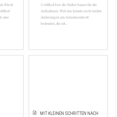
als Blech
ColdRod bzw. die Halter bauen für die
oldRod
Aufnahmen. Weil das könnte noch leichte
h eine
Änderungen am Armaturenbrett
bedeuten, die ich...
MIT KLEINEN SCHRITTEN NACH