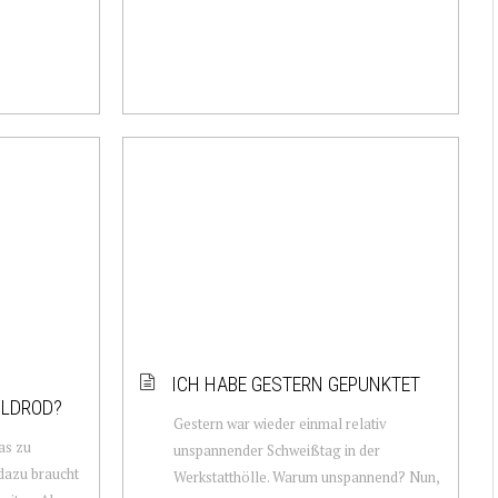
ICH HABE GESTERN GEPUNKTET
LDROD?
Gestern war wieder einmal relativ
as zu
unspannender Schweißtag in der
dazu braucht
Werkstatthölle. Warum unspannend? Nun,