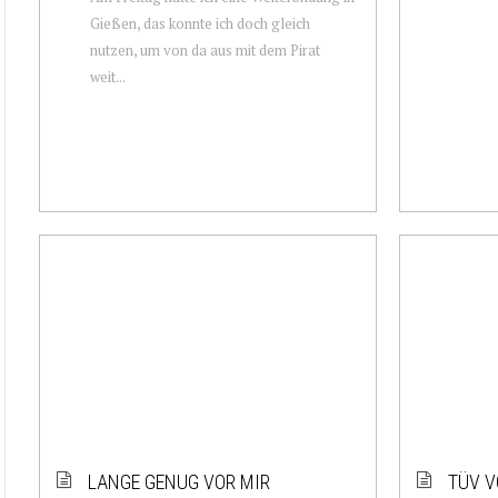
Gießen, das konnte ich doch gleich
nutzen, um von da aus mit dem Pirat
weit...
LANGE GENUG VOR MIR
TÜV V