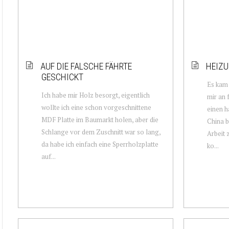
AUF DIE FALSCHE FÄHRTE
HEIZU
GESCHICKT
Es kam 
Ich habe mir Holz besorgt, eigentlich
mir an 
wollte ich eine schon vorgeschnittene
einen h
MDF Platte im Baumarkt holen, aber die
China b
Schlange vor dem Zuschnitt war so lang,
Arbeit 
da habe ich einfach eine Sperrholzplatte
ko...
auf...