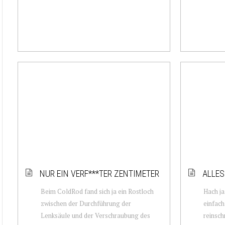
NUR EIN VERF***TER ZENTIMETER
ALLES
Beim ColdRod fand sich ja ein Rostloch
Hach ja
zwischen der Durchführung der
einfach
Lenksäule und der Verschraubung des
reinsch