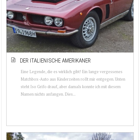
DER ITALIENISCHE AMERIKANER
Eine Legende, die es wirklich gibt! Ein lange vergessenes
Matchbox-Auto aus Kinderzeiten rollt mir entgegen. Unten
steht Iso Grifo drauf, aber damals konnte ich mit diesem
Namen nichts anfangen. Dies...