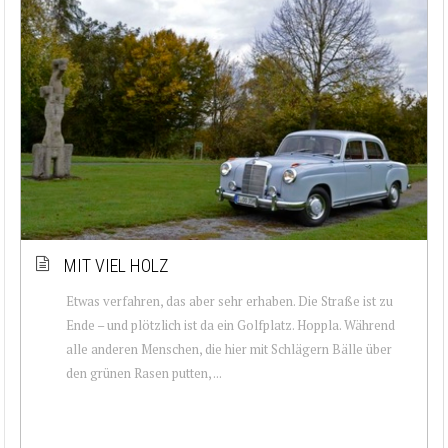
MIT VIEL HOLZ
Etwas verfahren, das aber sehr erhaben. Die Straße ist zu
Ende – und plötzlich ist da ein Golfplatz. Hoppla. Während
alle anderen Menschen, die hier mit Schlägern Bälle über
den grünen Rasen putten, ...