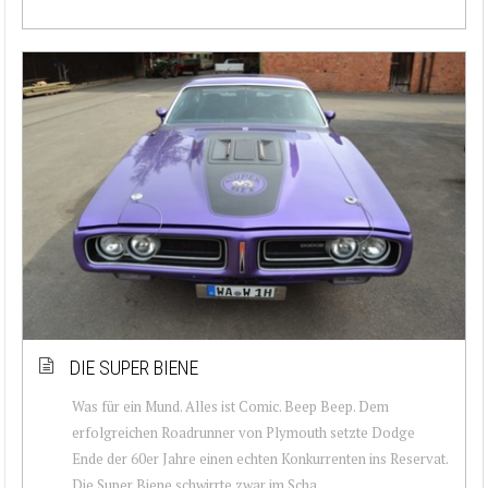
DIE SUPER BIENE
Was für ein Mund. Alles ist Comic. Beep Beep. Dem
erfolgreichen Roadrunner von Plymouth setzte Dodge
Ende der 60er Jahre einen echten Konkurrenten ins Reservat.
Die Super Biene schwirrte zwar im Scha...