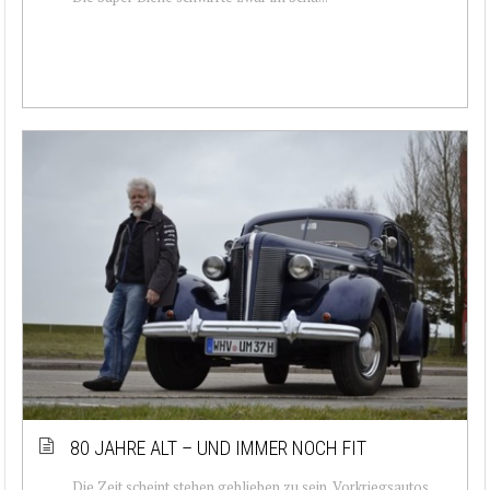
80 JAHRE ALT – UND IMMER NOCH FIT
Die Zeit scheint stehen geblieben zu sein. Vorkriegsautos