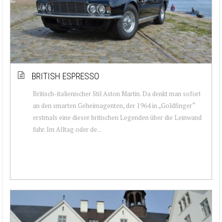
BRITISH ESPRESSO
Britisch-italienischer Stil Aston Martin. Da denkt man sofort
an den smarten Geheimagenten, der 1964 in „Goldfinger“
erstmals eine dieser britischen Legenden über die Leinwand
fuhr. Im Alltag oder de...