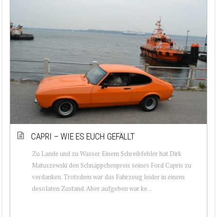
CAPRI – WIE ES EUCH GEFÄLLT
Zu Lande und zu Wasser Einem Schreibfehler hat Dirk
Matuszewski den Schnäppchenpreis seines Ford Capris zu
verdanken. Trotzdem war das Fahrzeug leider in einem
desolaten Zustand. Aber aufgeben war ke...