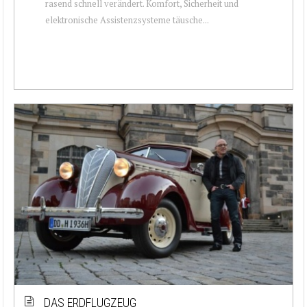
rasend schnell verändert. Komfort, Sicherheit und
elektronische Assistenzsysteme täusche...
DAS ERDFLUGZEUG