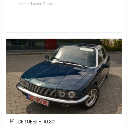
kleiner Laster. Funktion...
DER ÜBER – RO 80!