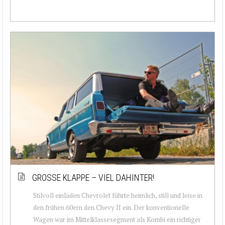
GROSSE KLAPPE – VIEL DAHINTER!
Stilvoll einladen Chevrolet führte heimlich, still und leise in
den frühen 60ern den Chevy II ein. Der konventionelle
Wagen war im Mittelklassesegment als Kombi ein richtiger