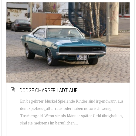
DODGE CHARGER LÄDT AUF!
Ein begehrter Muskel Spielende Kinder sind irgendwann aus
dem Spielzeugalter raus oder haben notorisch wenig
Taschengeld. Wenn sie als Männer später Geld übrighaben,
sind sie meistens im beruflichen ...