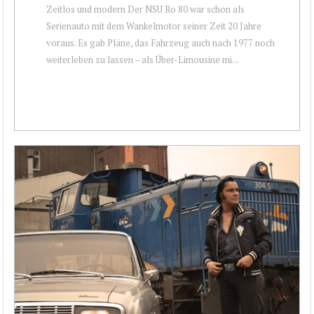
Zeitlos und modern Der NSU Ro 80 war schon als
Serienauto mit dem Wankelmotor seiner Zeit 20 Jahre
voraus. Es gab Pläne, das Fahrzeug auch nach 1977 noch
weiterleben zu lassen – als Über-Limousine mi...