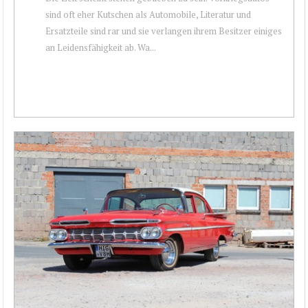
sind oft eher Kutschen als Automobile, Literatur und
Ersatzteile sind rar und sie verlangen ihrem Besitzer einiges
an Leidensfähigkeit ab. Wa...