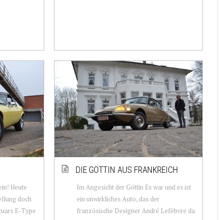
N
DIE GÖTTIN AUS FRANKREICH
in! Heute
Im Angesicht der Göttin Es war und es ist
ellung doch
ein unwirkliches Auto, das der
guars E-Type
französische Designer André Lefèbvre da