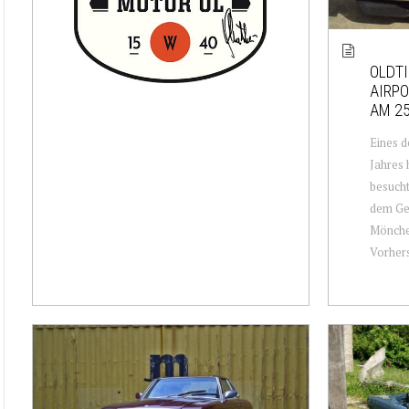
OLDTI
AIRP
AM 25
Eines d
Jahres 
besucht
dem Ge
Mönche
Vorhers