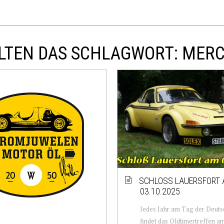
LTEN DAS SCHLAGWORT: MER
SCHLOSS LAUERSFORT
03.10.2025
Jedes Jahr am Tag der Deuts
findet das Oldtimertreffen a