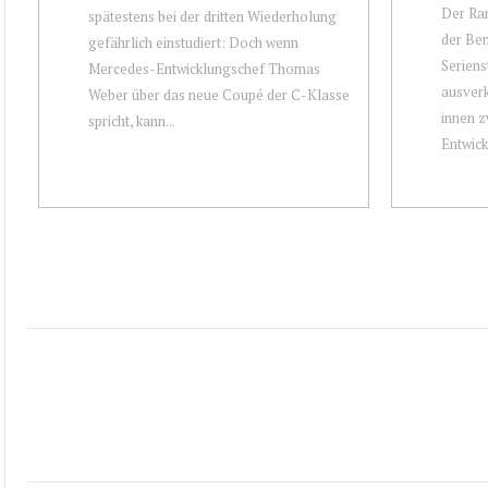
Der Ran
spätestens bei der dritten Wiederholung
der Ben
gefährlich einstudiert: Doch wenn
Seriens
Mercedes-Entwicklungschef Thomas
ausverk
Weber über das neue Coupé der C-Klasse
innen z
spricht, kann...
Entwick