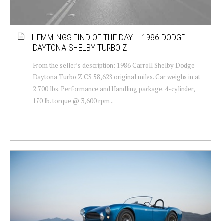
HEMMINGS FIND OF THE DAY – 1986 DODGE
DAYTONA SHELBY TURBO Z
From the seller’s description: 1986 Carroll Shelby Dodge
Daytona Turbo Z CS 58,628 original miles. Car weighs in at
2,700 lbs. Performance and Handling package. 4-cylinder,
170 lb. torque @ 3,600 rpm...