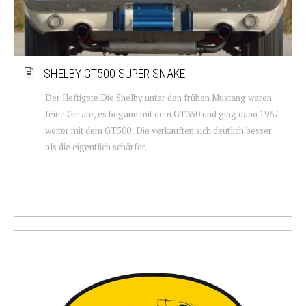
SHELBY GT500 SUPER SNAKE
Der Heftigste Die Shelby unter den frühen Mustang waren
feine Geräte, es begann mit dem GT350 und ging dann 1967
weiter mit dem GT500 . Die verkauften sich deutlich besser
als die eigentlich schärfer...