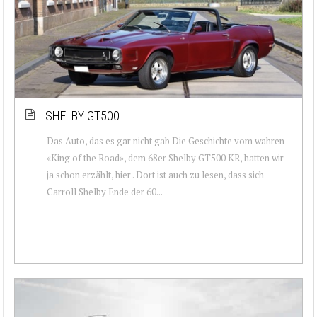
SHELBY GT500
Das Auto, das es gar nicht gab Die Geschichte vom wahren
«King of the Road», dem 68er Shelby GT500 KR, hatten wir
ja schon erzählt, hier . Dort ist auch zu lesen, dass sich
Carroll Shelby Ende der 60...