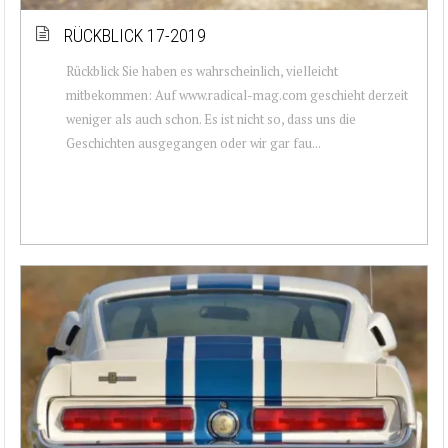
RÜCKBLICK 17-2019
Rückblick Sie haben es wahrscheinlich, vielleicht
mitbekommen: Auf www.radical-mag.com geschieht derzeit
weniger als auch schon. Es ist nicht so, dass uns die
Geschichten ausgegangen oder wir gar fau...