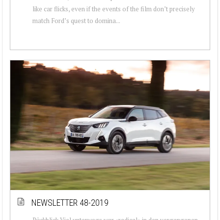
like car flicks, even if the events of the film don’t precisely
match Ford’s quest to domina...
NEWSLETTER 48-2019
Rückblick Viel unterwegs war «radical» in den vergangenen