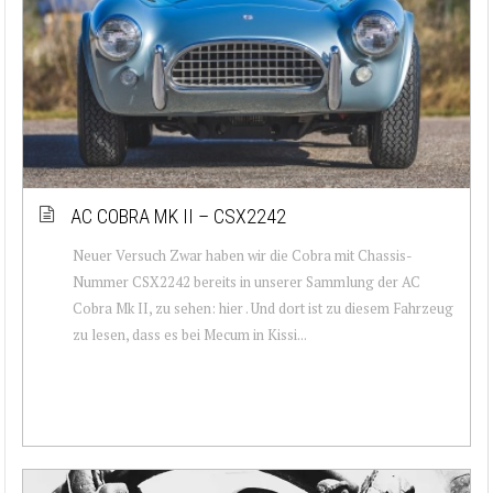
AC COBRA MK II – CSX2242
Neuer Versuch Zwar haben wir die Cobra mit Chassis-
Nummer CSX2242 bereits in unserer Sammlung der AC
Cobra Mk II, zu sehen: hier . Und dort ist zu diesem Fahrzeug
zu lesen, dass es bei Mecum in Kissi...