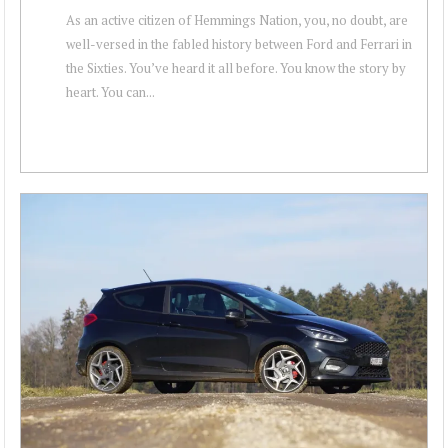
As an active citizen of Hemmings Nation, you, no doubt, are
well-versed in the fabled history between Ford and Ferrari in
the Sixties. You’ve heard it all before. You know the story by
heart. You can...