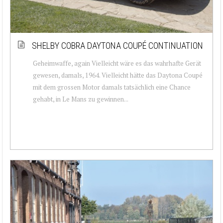
SHELBY COBRA DAYTONA COUPÉ CONTINUATION
Geheimwaffe, again Vielleicht wäre es das wahrhafte Gerät
gewesen, damals, 1964. Vielleicht hätte das Daytona Coupé
mit dem grossen Motor damals tatsächlich eine Chance
gehabt, in Le Mans zu gewinnen...