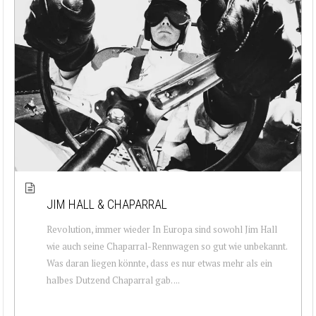
JIM HALL & CHAPARRAL
Revolution, immer wieder In Europa sind sowohl Jim Hall
wie auch seine Chaparral-Rennwagen so gut wie unbekannt.
Was daran liegen könnte, dass es nur etwas mehr als ein
halbes Dutzend Chaparral gab. ...