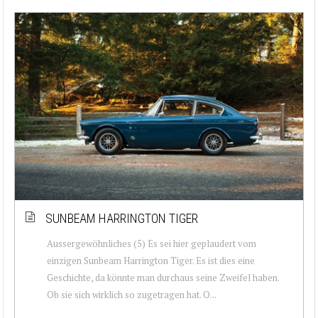
SUNBEAM HARRINGTON TIGER
Aussergewöhnliches (5) Es sei hier geplaudert vom
einzigen Sunbeam Harrington Tiger. Es ist dies eine
Geschichte, da könnte man durchaus seine Zweifel haben.
Ob sie sich wirklich so zugetragen hat. O...