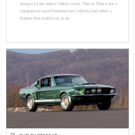
Images by the author. Editor’s note: This or That is not a
comparison report between two vehicles, but rather a
feature that enables us, in an ...