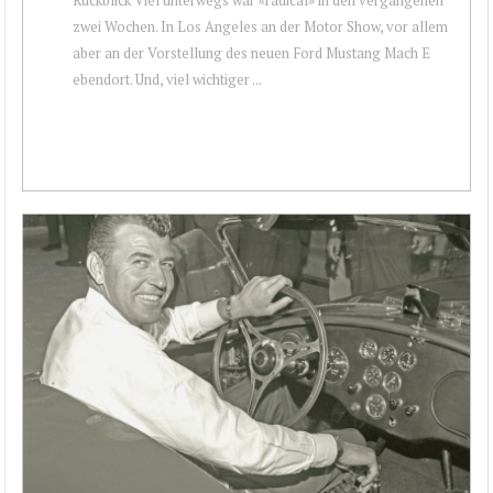
zwei Wochen. In Los Angeles an der Motor Show, vor allem
aber an der Vorstellung des neuen Ford Mustang Mach E
ebendort. Und, viel wichtiger ...