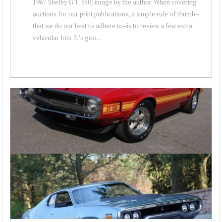
1967 Shelby G.T. 350; image by the author. When covering
auctions for our print publications, a simple rule of thumb–
that we do our best to adhere to–is to review a few extra
vehicular lots. It’s goo...