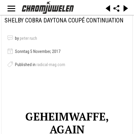
SHELBY COBRA DAYTONA COUPÉ CONTINUATION
by
peter ruch
Sonntag 5 November, 2017
Published in
radical-mag.com
GEHEIMWAFFE,
AGAIN