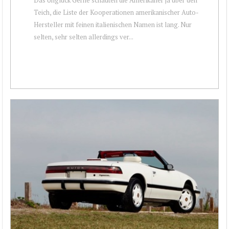
Teich, die Liste der Kooperationen amerikanischer Auto-
Hersteller mit feinen italienischen Namen ist lang. Nur
selten, sehr selten allerdings ver...