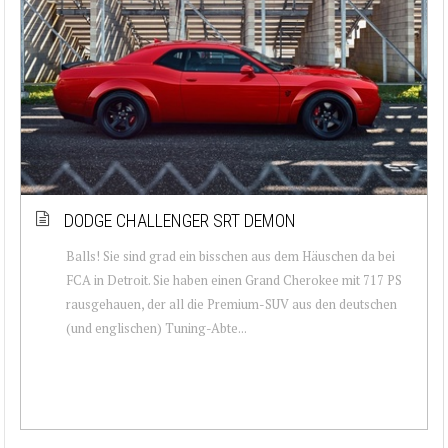
DODGE CHALLENGER SRT DEMON
Balls! Sie sind grad ein bisschen aus dem Häuschen da bei
FCA in Detroit. Sie haben einen Grand Cherokee mit 717 PS
rausgehauen, der all die Premium-SUV aus den deutschen
(und englischen) Tuning-Abte...