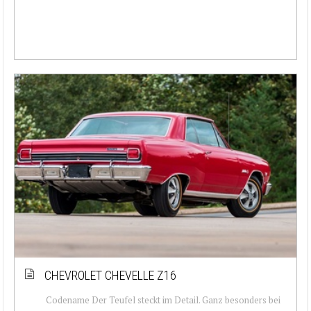
CHEVROLET CHEVELLE Z16
Codename Der Teufel steckt im Detail. Ganz besonders bei