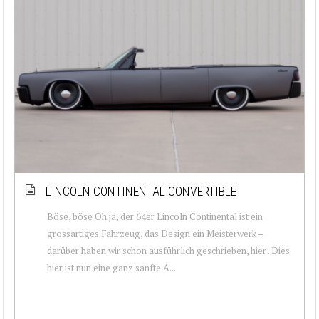
LINCOLN CONTINENTAL CONVERTIBLE
Böse, böse Oh ja, der 64er Lincoln Continental ist ein
grossartiges Fahrzeug, das Design ein Meisterwerk –
darüber haben wir schon ausführlich geschrieben, hier . Dies
hier ist nun eine ganz sanfte A...