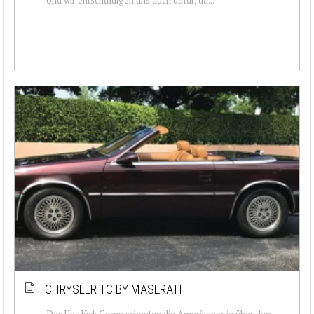
CHRYSLER TC BY MASERATI
Das Unglück Gerne schauten die Amerikaner ja über den