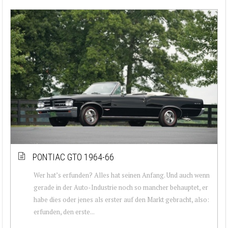
PONTIAC GTO 1964-66
Wer hat’s erfunden? Alles hat seinen Anfang. Und auch wenn
gerade in der Auto-Industrie noch so mancher behauptet, er
habe dies oder jenes als erster auf den Markt gebracht, also:
erfunden, den erste...