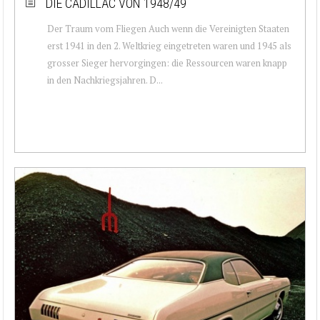
DIE CADILLAC VON 1948/49
Der Traum vom Fliegen Auch wenn die Vereinigten Staaten
erst 1941 in den 2. Weltkrieg eingetreten waren und 1945 als
grosser Sieger hervorgingen: die Ressourcen waren knapp
in den Nachkriegsjahren. D...