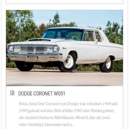
DODGE CORONET W051
Böse, böse Der Coronet von Dodge war zwischen 1949 und
1959 gebaut worden. Und erlebte 1965 eine Wiedergeburt,
als ziemlich biederes Mittelklasse-Modell, das als zwei-
oder viertürige Limousine und a...