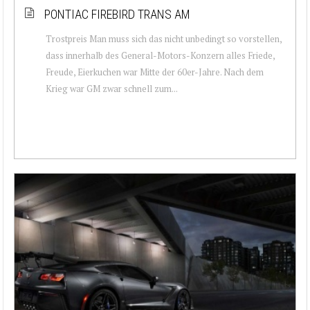
PONTIAC FIREBIRD TRANS AM
Trostpreis Man muss sich das nicht unbedingt so vorstellen,
dass innerhalb des General-Motors-Konzern alles Friede,
Freude, Eierkuchen war Mitte der 60er-Jahre. Nach dem
Krieg war GM zwar schnell zum...