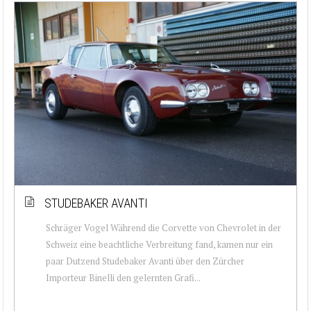
STUDEBAKER AVANTI
Schräger Vogel Während die Corvette von Chevrolet in der
Schweiz eine beachtliche Verbreitung fand, kamen nur ein
paar Dutzend Studebaker Avanti über den Zürcher
Importeur Binelli den gelernten Grafi...