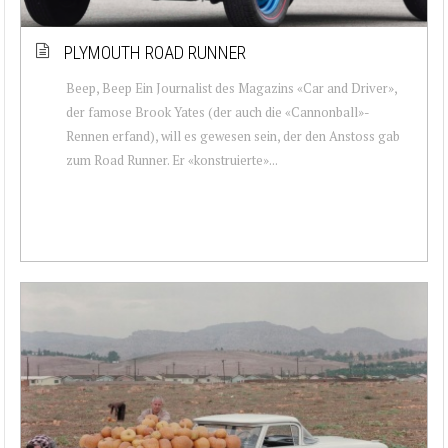
PLYMOUTH ROAD RUNNER
Beep, Beep Ein Journalist des Magazins «Car and Driver»,
der famose Brook Yates (der auch die «Cannonball»-
Rennen erfand), will es gewesen sein, der den Anstoss gab
zum Road Runner. Er «konstruierte»...