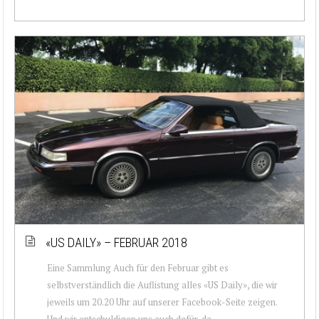
«US DAILY» – FEBRUAR 2018
Eine Sammlung Auch für den Februar gibt es
selbstverständlich die Auflistung alles «US Daily», die wir
jeweils um 20.20 Uhr auf unserer Facebook-Seite zeigen.
Und wir entschuldigen uns auch dafür, da...