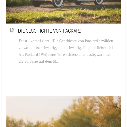
DIE GESCHICHTE VON PACKARD
Es ist – kompliziert… Die Geschichte von Packard erzählen
zu wollen, ist schwierig, sehr schwierig. Ein paar Beispiele?
Als Packard 1958 seine Tore schliessen musste, war noch
die 56. Serie auf dem M...