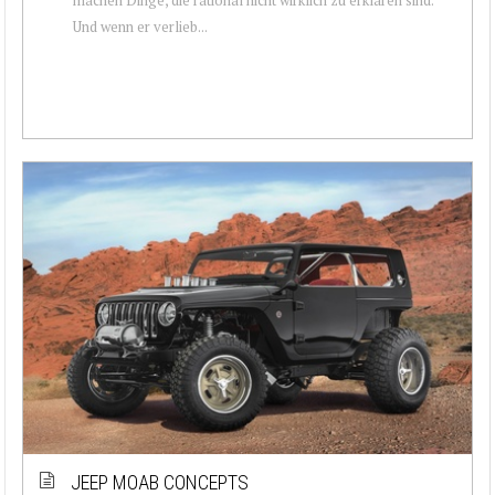
Und wenn er verlieb...
JEEP MOAB CONCEPTS