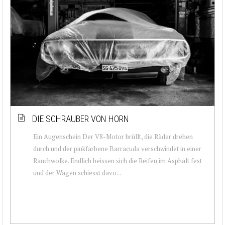
DIE SCHRAUBER VON HORN
Ein Augenschein Der V8-Motor brüllt, die Räder drehen
durch und der pinkfarbene Barracuda verschwindet in einer
Rauchwolke. Endlich beissen sich die Reifen im Asphalt fest
und der Wagen schiesst davo...