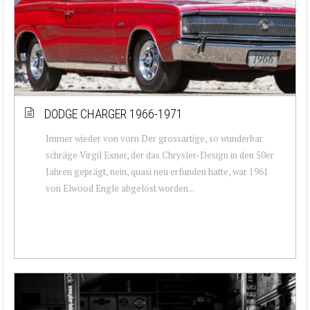
DODGE CHARGER 1966-1971
Immer wieder von vorn Der grossartige, so wunderbar
schräge Virgil Exner, der das Chrysler-Design in den 50er
Jahren geprägt, nein, quasi neu erfunden hatte, war 1961
von Elwood Engle abgelöst worden...