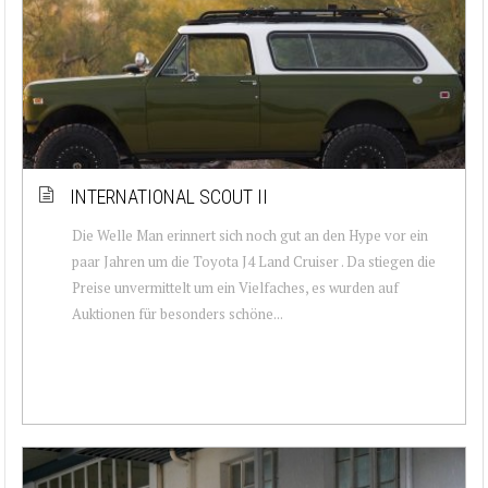
INTERNATIONAL SCOUT II
Die Welle Man erinnert sich noch gut an den Hype vor ein
paar Jahren um die Toyota J4 Land Cruiser . Da stiegen die
Preise unvermittelt um ein Vielfaches, es wurden auf
Auktionen für besonders schöne...