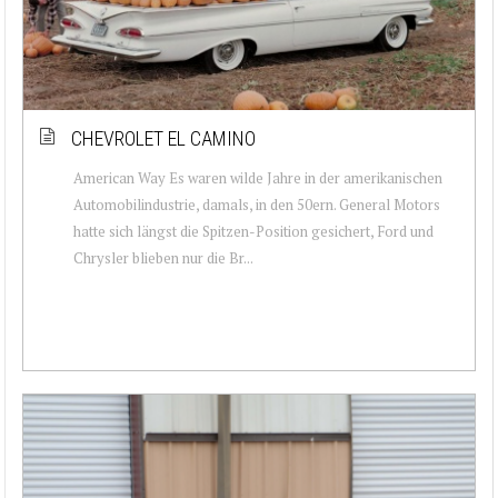
CHEVROLET EL CAMINO
American Way Es waren wilde Jahre in der amerikanischen
Automobilindustrie, damals, in den 50ern. General Motors
hatte sich längst die Spitzen-Position gesichert, Ford und
Chrysler blieben nur die Br...