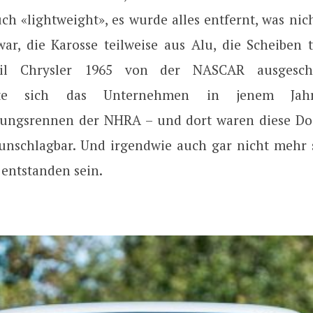
ch «lightweight», es wurde alles entfernt, was nic
ar, die Karosse teilweise aus Alu, die Scheiben t
eil Chrysler 1965 von der NASCAR ausgesch
erte sich das Unternehmen in jenem Ja
gungsrennen der NHRA – und dort waren diese Do
unschlagbar. Und irgendwie auch gar nicht mehr s
 entstanden sein.