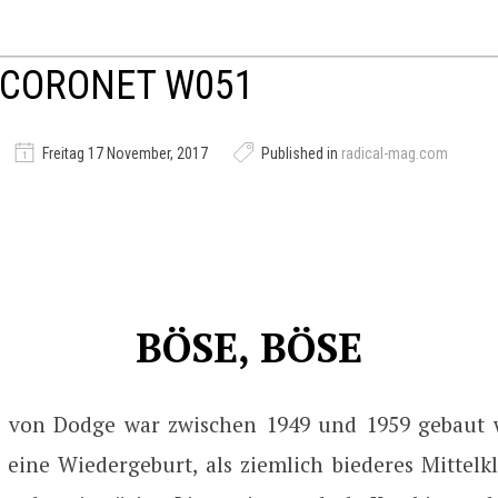
 CORONET W051
Freitag 17 November, 2017
Published in
radical-mag.com
BÖSE, BÖSE
t von Dodge war zwischen 1949 und 1959 gebaut 
 eine Wiedergeburt, als ziemlich biederes Mittelk