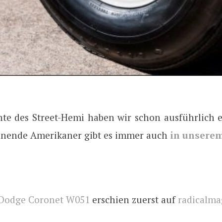
hte des Street-Hemi haben wir schon ausführlich e
nende Amerikaner gibt es immer auch
in unserem
Dodge Coronet W051
erschien zuerst auf
radicalma