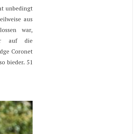
ht unbedingt
eilweise aus
lossen war,
hr auf die
dge Coronet
o bieder. 51