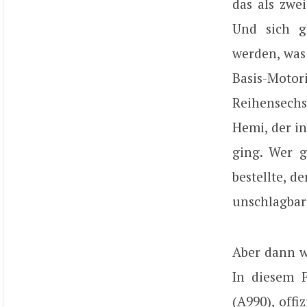
das als zwe
Und sich g
werden, was
Basis-Mot
Reihensechs
Hemi, der in
ging. Wer g
bestellte, d
unschlagbar
Aber dann w
In diesem 
(A990), offi