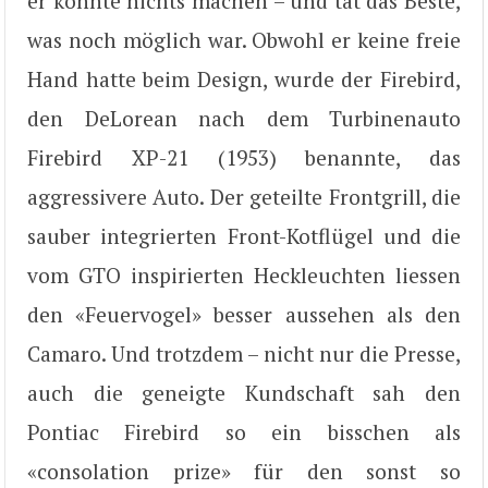
er konnte nichts machen – und tat das Beste,
was noch möglich war. Obwohl er keine freie
Hand hatte beim Design, wurde der Firebird,
den DeLorean nach dem Turbinenauto
Firebird XP-21 (1953) benannte, das
aggressivere Auto. Der geteilte Frontgrill, die
sauber integrierten Front-Kotflügel und die
vom GTO inspirierten Heckleuchten liessen
den «Feuervogel» besser aussehen als den
Camaro. Und trotzdem – nicht nur die Presse,
auch die geneigte Kundschaft sah den
Pontiac Firebird so ein bisschen als
«consolation prize» für den sonst so