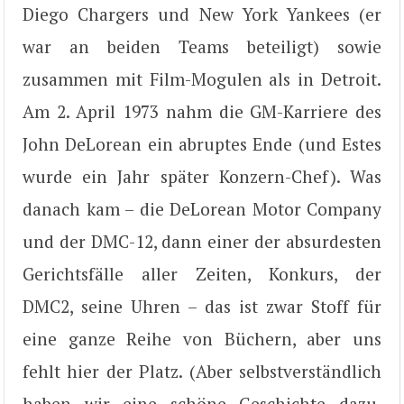
Diego Chargers und New York Yankees (er
war an beiden Teams beteiligt) sowie
zusammen mit Film-Mogulen als in Detroit.
Am 2. April 1973 nahm die GM-Karriere des
John DeLorean ein abruptes Ende (und Estes
wurde ein Jahr später Konzern-Chef). Was
danach kam – die DeLorean Motor Company
und der DMC-12, dann einer der absurdesten
Gerichtsfälle aller Zeiten, Konkurs, der
DMC2, seine Uhren – das ist zwar Stoff für
eine ganze Reihe von Büchern, aber uns
fehlt hier der Platz. (Aber selbstverständlich
haben wir eine schöne Geschichte dazu,