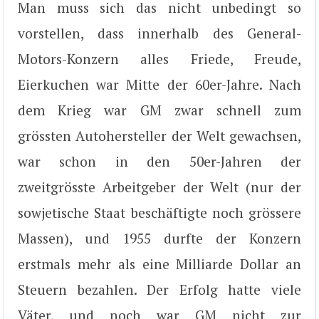
Man muss sich das nicht unbedingt so
vorstellen, dass innerhalb des General-
Motors-Konzern alles Friede, Freude,
Eierkuchen war Mitte der 60er-Jahre. Nach
dem Krieg war GM zwar schnell zum
grössten Autohersteller der Welt gewachsen,
war schon in den 50er-Jahren der
zweitgrösste Arbeitgeber der Welt (nur der
sowjetische Staat beschäftigte noch grössere
Massen), und 1955 durfte der Konzern
erstmals mehr als eine Milliarde Dollar an
Steuern bezahlen. Der Erfolg hatte viele
Väter, und noch war GM nicht zur