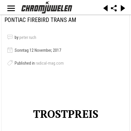
PONTIAC FIREBIRD TRANS AM
by
peter ruch
Sonntag 12 November, 2017
Published in
radical-mag.com
TROSTPREIS