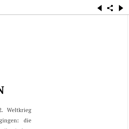
N
. Weltkrieg
gingen: die