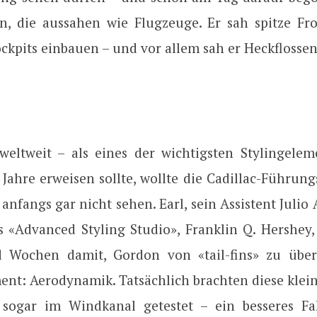
n, die aussahen wie Flugzeuge. Er sah spitze Fro
kpits einbauen – und vor allem sah er Heckflossen
weltweit – als eines der wichtigsten Stylingelem
Jahre erweisen sollte, wollte die Cadillac-Führun
anfangs gar nicht sehen. Earl, sein Assistent Juli
s «Advanced Styling Studio», Franklin Q. Hershey,
d Wochen damit, Gordon von «tail-fins» zu über
ent: Aerodynamik. Tatsächlich brachten diese klein
sogar im Windkanal getestet – ein besseres Fa