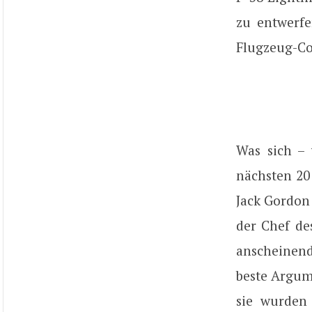
zu entwerfe
Flugzeug-Coc
Was sich – 
nächsten 20 
Jack Gordon 
der Chef de
anscheinen
beste Argum
sie wurden 