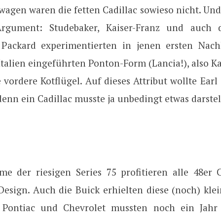
wagen waren die fetten Cadillac sowieso nicht. Und
rgument: Studebaker, Kaiser-Franz und auch d
Packard experimentierten in jenen ersten Nach
Italien eingeführten Ponton-Form (Lancia!), also 
 vordere Kotflügel. Auf dieses Attribut wollte Earl
denn ein Cadillac musste ja unbedingt etwas darstel
e der riesigen Series 75 profitieren alle 48er 
Design. Auch die Buick erhielten diese (noch) klei
, Pontiac und Chevrolet mussten noch ein Jahr 