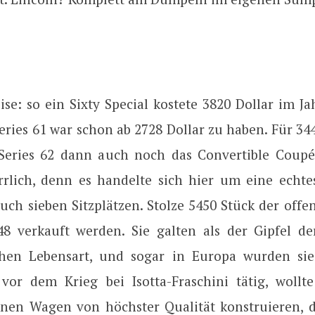
se: so ein Sixty Special kostete 3820 Dollar im Ja
eries 61 war schon ab 2728 Dollar zu haben. Für 34
Series 62 dann auch noch das Convertible Coup
rrlich, denn es handelte sich hier um eine echte
uch sieben Sitzplätzen. Stolze 5450 Stück der offe
8 verkauft werden. Sie galten als der Gipfel de
chen Lebensart, und sogar in Europa wurden sie
 vor dem Krieg bei Isotta-Fraschini tätig, wollt
inen Wagen von höchster Qualität konstruieren, de