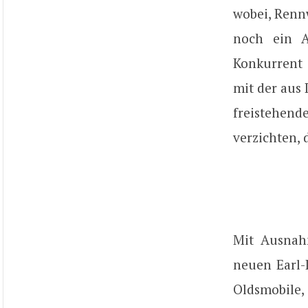
wobei, Renn
noch ein A
Konkurrent 
mit der aus 
freistehende
verzichten, 
Mit Ausnahm
neuen Earl-
Oldsmobile