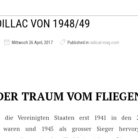
DILLAC VON 1948/49
Mittwoch 26 April, 2017
Published in
radical-mag.com
DER TRAUM VOM FLIEGE
die Vereinigten Staaten erst 1941 in den 2
n waren und 1945 als grosser Sieger hervor