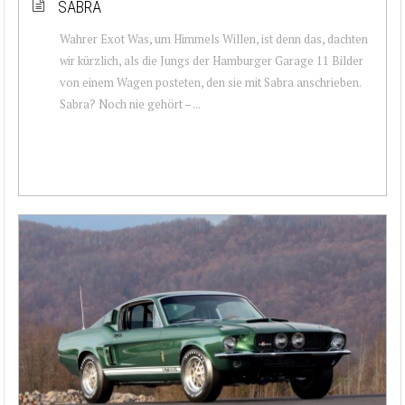
SABRA
Wahrer Exot Was, um Himmels Willen, ist denn das, dachten
wir kürzlich, als die Jungs der Hamburger Garage 11 Bilder
von einem Wagen posteten, den sie mit Sabra anschrieben.
Sabra? Noch nie gehört – ...