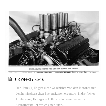
US WEEKLY 36-16
Der Hemi (1) Es gibt diese Geschichte von den Motoren mit
den hemisphärischen Brennräumen eigentlich in dreifacher
Ausführung. Es begann 1904, als der amerikanische
Kleinsthersteller Welch einen Vier...