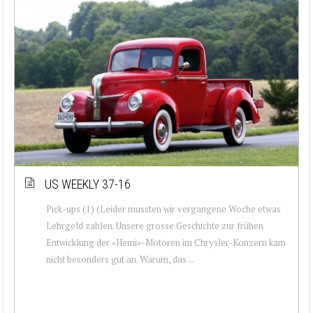
US WEEKLY 37-16
Pick-ups (1) (Leider mussten wir vergangene Woche etwas
Lehrgeld zahlen. Unsere grosse Geschichte zur frühen
Entwicklung der «Hemi»-Motoren im Chrysler-Konzern kam
nicht besonders gut an. Warum, das ...