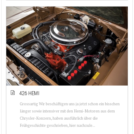
426 HEMI
Grossartig Wir beschäftigen uns ja jetzt schon ein bisschen
länger sowie intensiver mit den Hemi-Motoren aus dem
Chrysler-Konzern, haben ausführlich über die
Frühgeschichte geschrieben, hier nachzule...