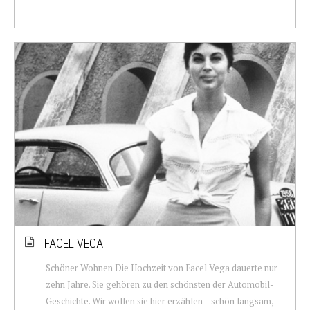
FACEL VEGA
Schöner Wohnen Die Hochzeit von Facel Vega dauerte nur
zehn Jahre. Sie gehören zu den schönsten der Automobil-
Geschichte. Wir wollen sie hier erzählen – schön langsam,