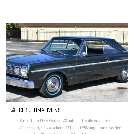
DER ULTIMATIVE V8
Street Hemi! Die Wedge-V8 hatten also die erste Hemi-
Generation, die zwischen 1951 und 1958 angeboten worden