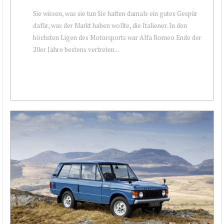
Sie wissen, was sie tun Sie hatten damals ein gutes Gespür
dafür, was der Markt haben wollte, die Italiener. In den
höchsten Ligen des Motorsports war Alfa Romeo Ende der
20er Jahre bestens vertreten...