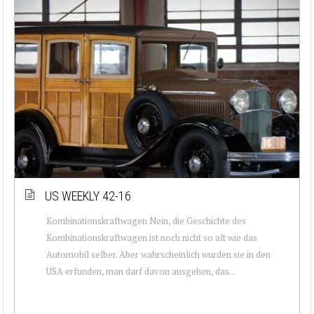
US WEEKLY 42-16
Kombinationskraftwagen Nein, die Geschichte des
Kombinationskraftwagen ist noch nicht so alt wie das
Automobil selber. Aber wahrscheinlich wurden sie in den
USA erfunden, man darf davon ausgehen, das...