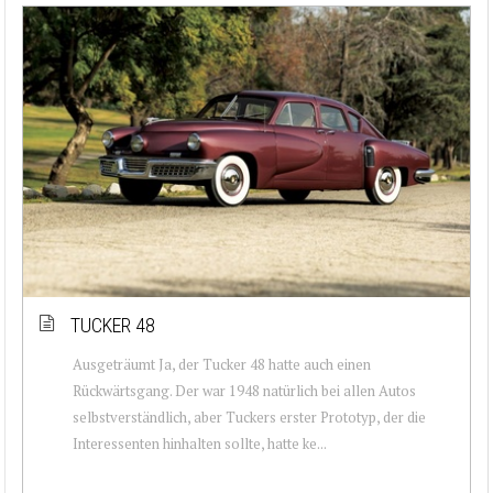
TUCKER 48
Ausgeträumt Ja, der Tucker 48 hatte auch einen
Rückwärtsgang. Der war 1948 natürlich bei allen Autos
selbstverständlich, aber Tuckers erster Prototyp, der die
Interessenten hinhalten sollte, hatte ke...