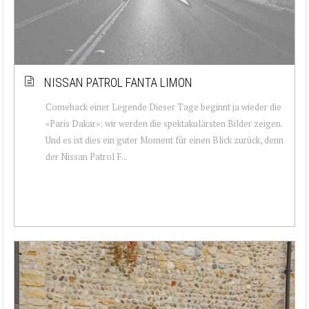
NISSAN PATROL FANTA LIMON
Comeback einer Legende Dieser Tage beginnt ja wieder die
«Paris Dakar»; wir werden die spektakulärsten Bilder zeigen.
Und es ist dies ein guter Moment für einen Blick zurück, denn
der Nissan Patrol F...