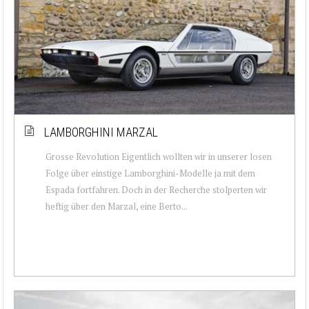
LAMBORGHINI MARZAL
Grosse Revolution Eigentlich wollten wir in unserer losen
Folge über einstige Lamborghini-Modelle ja mit dem
Espada fortfahren. Doch in der Recherche stolperten wir
heftig über den Marzal, eine Berto...