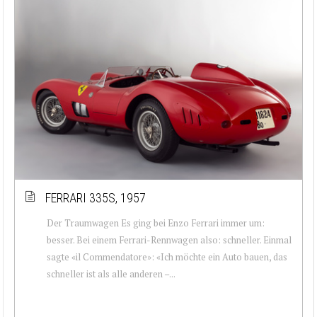
FERRARI 335S, 1957
Der Traumwagen Es ging bei Enzo Ferrari immer um:
besser. Bei einem Ferrari-Rennwagen also: schneller. Einmal
sagte «il Commendatore»: «Ich möchte ein Auto bauen, das
schneller ist als alle anderen –...