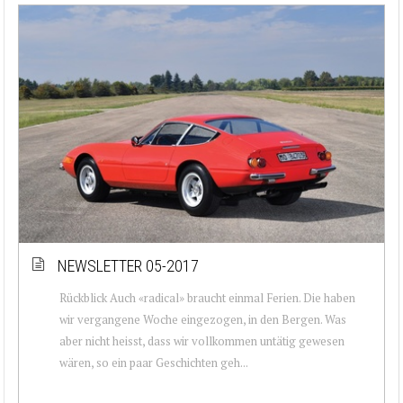
NEWSLETTER 05-2017
Rückblick Auch «radical» braucht einmal Ferien. Die haben
wir vergangene Woche eingezogen, in den Bergen. Was
aber nicht heisst, dass wir vollkommen untätig gewesen
wären, so ein paar Geschichten geh...