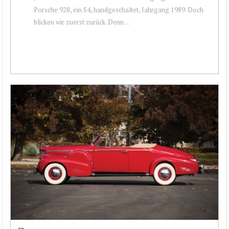
Porsche 928, ein S4, handgeschaltet, Jahrgang 1989. Doch
blicken wir zuerst zurück. Denn ...