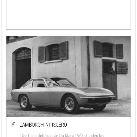
LAMBORGHINI ISLERO
Der feine Unbekannte Im März 1968 standen bei