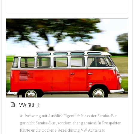
VW BULLI
Aufschwung mit Ausblick Eigentlich hiess der Samba-Bus
gar nicht Samba-Bus, sondern eher gar nicht. In Prospekten
führte er die trockene Bezeichnung VW Achtsitzer