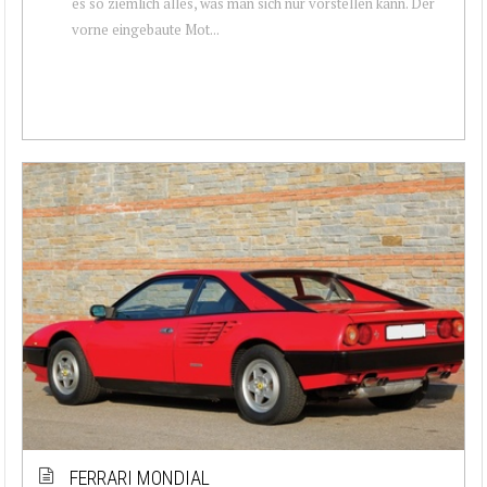
es so ziemlich alles, was man sich nur vorstellen kann. Der
vorne eingebaute Mot...
FERRARI MONDIAL