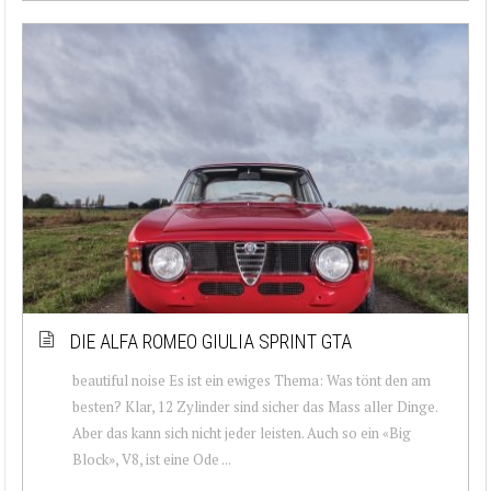
DIE ALFA ROMEO GIULIA SPRINT GTA
beautiful noise Es ist ein ewiges Thema: Was tönt den am
besten? Klar, 12 Zylinder sind sicher das Mass aller Dinge.
Aber das kann sich nicht jeder leisten. Auch so ein «Big
Block», V8, ist eine Ode ...