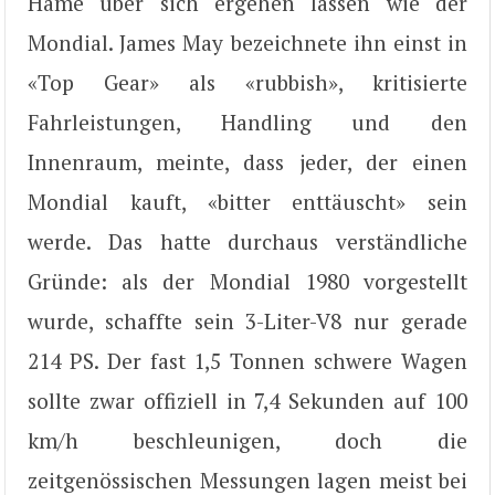
Häme über sich ergehen lassen wie der
Mondial. James May bezeichnete ihn einst in
«Top Gear» als «rubbish», kritisierte
Fahrleistungen, Handling und den
Innenraum, meinte, dass jeder, der einen
Mondial kauft, «bitter enttäuscht» sein
werde. Das hatte durchaus verständliche
Gründe: als der Mondial 1980 vorgestellt
wurde, schaffte sein 3-Liter-V8 nur gerade
214 PS. Der fast 1,5 Tonnen schwere Wagen
sollte zwar offiziell in 7,4 Sekunden auf 100
km/h beschleunigen, doch die
zeitgenössischen Messungen lagen meist bei