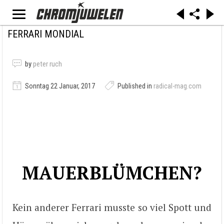
FERRARI MONDIAL
by
peter ruch
Sonntag 22 Januar, 2017
Published in
radical-mag.com
MAUERBLÜMCHEN?
Kein anderer Ferrari musste so viel Spott und