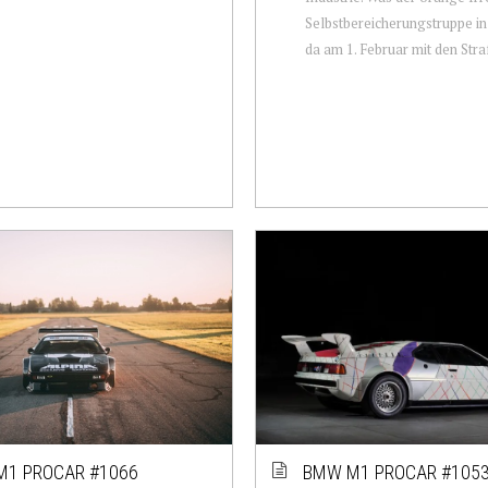
Selbstbereicherungstruppe i
da am 1. Februar mit den Straf
1 PROCAR #1066
BMW M1 PROCAR #105