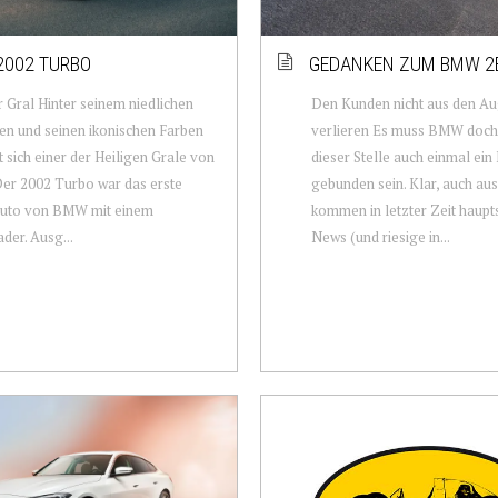
002 TURBO
GEDANKEN ZUM BMW 2
r Gral Hinter seinem niedlichen
Den Kunden nicht aus den A
n und seinen ikonischen Farben
verlieren Es muss BMW doch 
t sich einer der Heiligen Grale von
dieser Stelle auch einmal ein
er 2002 Turbo war das erste
gebunden sein. Klar, auch a
auto von BMW mit einem
kommen in letzter Zeit haupt
der. Ausg...
News (und riesige in...