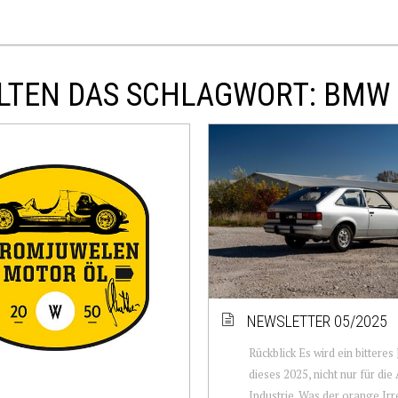
LTEN DAS SCHLAGWORT: BMW
NEWSLETTER 05/2025
Rückblick Es wird ein bitteres
dieses 2025, nicht nur für die
Industrie. Was der orange Irr