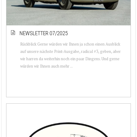
NEWSLETTER 07/2025
Rückblick Gerne würden wir Ihnen ja schon einen Ausblick
auf unsere nächste Print-Ausgabe, radical #3, geben, aber
wir harren da weiterhin noch ein paar Dingens. Und gerne
würden wir Ihnen auch mehr ...