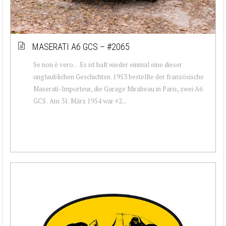
MASERATI A6 GCS – #2065
Se non è vero… Es ist halt wieder einmal eine dieser
unglaublichen Geschichten. 1953 bestellte der französische
Maserati-Importeur, die Garage Mirabeau in Paris, zwei A6
GCS . Am 31. März 1954 war #2...