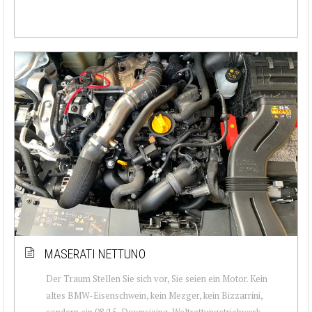
MASERATI NETTUNO
Der Traum Stellen Sie sich vor, Sie seien ein Motor. Kein
altes BMW-Eisenschwein, kein Mezger, kein Bizzarrini,
sondern ein 08/15-Downsizing-Weltrettungstriebwerk.