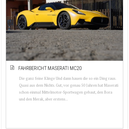
FAHRBERICHT MASERATI MC20
Die ganz feine Klinge Und dann hauen die so ein Ding raus.
Quasi aus dem Nichts. Gut, vor genau 50 Jahren hat Maserati
schon einmal Mittelmotor-Sportwagen gebaut, den Bora
und den Merak, aber erstens...