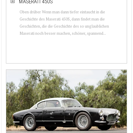
MASERATI 450S
Oben drüber Wenn man dann tiefer eintaucht in die
Geschichte des Maserati 450S, dann findet man die
Geschichten, die die Geschichte des so unglaublichen
Maserati noch besser machen, schöner, spannend...