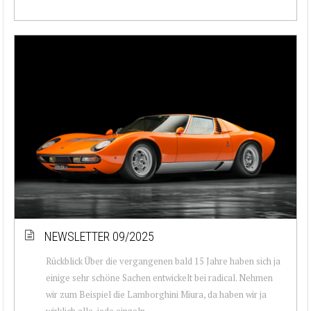
NEWSLETTER 09/2025
Rückblick Über die vergangenen bald 15 Jahre haben sich ja
einige sehr schöne Sachen entwickelt bei radical. Nehmen
wir zum Beispiel die Lamborghini Miura, da haben wir ja
wirklich alle, jede einzeln...