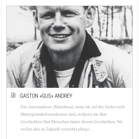
GASTON «GUS» ANDREY
Der Auswanderer (Manchmal, wenn wir auf der Suche nach
Hintergrundinformationen sind, stolpern wir über
Geschichten. Und Menschen hinter diesen Geschichten. Wir
wollen dies in Zukunft vermehrt pflege...