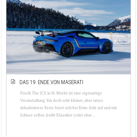
DAS 19. ENDE VON MASERATI
Piselli The ICE in St. Moritz ist eine eigenartige
Veranstaltung. Ein doch sehr kleiner, aber umso
dekadenterer Kreis feiert sich bei Krim-Sekt auf und mit
Schnee selber, treibt Klassiker (oder eher ...