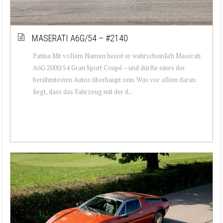
MASERATI A6G/54 – #2140
Patina Mit vollem Namen heisst er wahrscheinlich Maserati
A6G 2000/54 Gran Sport Coupé – und dürfte eines der
berühmtesten Autos überhaupt sein. Was vor allem daran
liegt, dass das Fahrzeug mit der d...