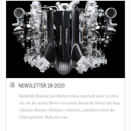
NEWSLETTER 28-2020
Rückblick Manche Geschichten muss man halt auch: riechen.
Als wir die ersten News vom neuen Maserati-Motor mit dem
schönen Namen «Nettuno» erhielten, schrillten sofort die
Alarmglocken. Nein, das war...