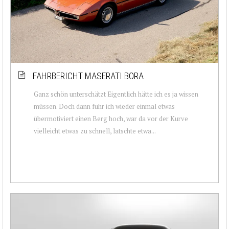
FAHRBERICHT MASERATI BORA
Ganz schön unterschätzt Eigentlich hätte ich es ja wissen
müssen. Doch dann fuhr ich wieder einmal etwas
übermotiviert einen Berg hoch, war da vor der Kurve
vielleicht etwas zu schnell, latschte etwa...