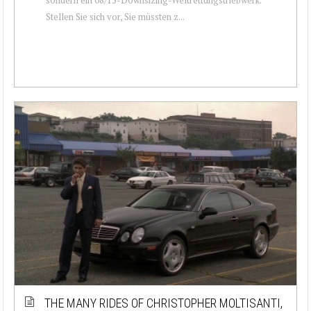
Stellen Sie sich vor, Sie müssten z...
THE MANY RIDES OF CHRISTOPHER MOLTISANTI,