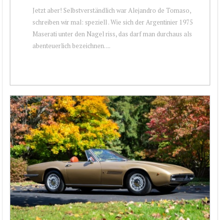
Jetzt aber! Selbstverständlich war Alejandro de Tomaso,
schreiben wir mal: speziell . Wie sich der Argentinier 1975
Maserati unter den Nagel riss, das darf man durchaus als
abenteuerlich bezeichnen. ...