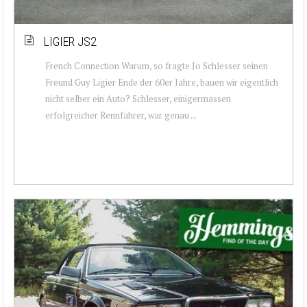
LIGIER JS2
French Connection Warum, so fragte Jo Schlesser seinen
Freund Guy Ligier Ende der 60er Jahre, bauen wir eigentlich
nicht selber ein Auto? Schlesser, einigermassen
erfolgreicher Rennfahrer, war genau ...