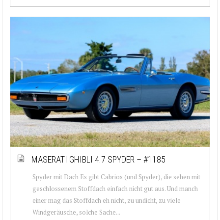
MASERATI GHIBLI 4.7 SPYDER – #1185
Spyder mit Dach Es gibt Cabrios (und Spyder), die sehen mit
geschlossenem Stoffdach einfach nicht gut aus. Und manch
einer mag das Stoffdach eh nicht, zu undicht, zu viele
Windgeräusche, solche Sache...