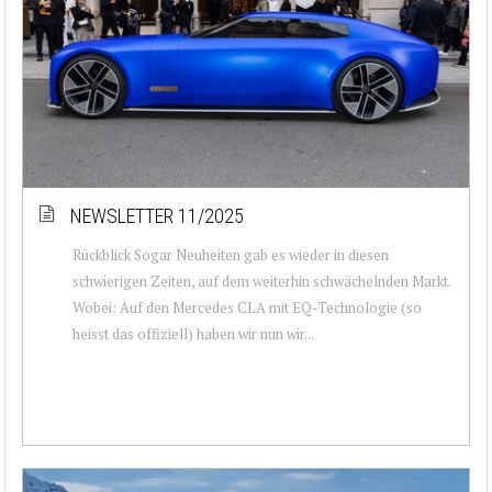
NEWSLETTER 11/2025
Rückblick Sogar Neuheiten gab es wieder in diesen
schwierigen Zeiten, auf dem weiterhin schwächelnden Markt.
Wobei: Auf den Mercedes CLA mit EQ-Technologie (so
heisst das offiziell) haben wir nun wir...