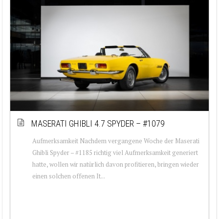
MASERATI GHIBLI 4.7 SPYDER – #1079
Aufmerksamkeit Nachdem vergangene Woche der Maserati
Ghibli Spyder – #1185 richtig viel Aufmerksamkeit generiert
hatte, wollen wir natürlich davon profitieren, bringen wieder
einen solchen offenen It...