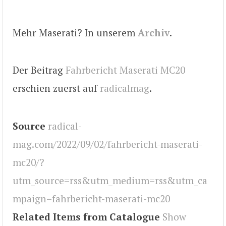
Mehr Maserati? In unserem
Archiv
.
Der Beitrag
Fahrbericht Maserati MC20
erschien zuerst auf
radicalmag
.
Source
radical-
mag.com/2022/09/02/fahrbericht-maserati-
mc20/?
utm_source=rss&utm_medium=rss&utm_ca
mpaign=fahrbericht-maserati-mc20
Related Items from Catalogue
Show