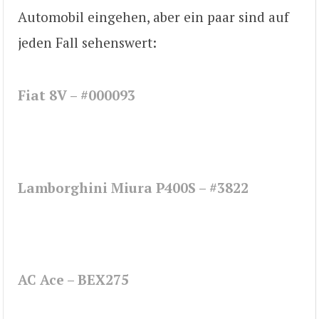
Automobil eingehen, aber ein paar sind auf
jeden Fall sehenswert:
Fiat 8V – #000093
Lamborghini Miura P400S – #3822
AC Ace – BEX275