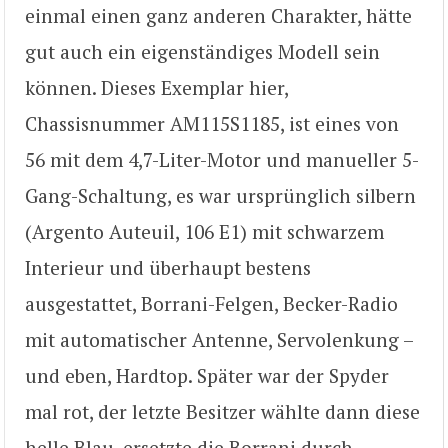
einmal einen ganz anderen Charakter, hätte
gut auch ein eigenständiges Modell sein
können. Dieses Exemplar hier,
Chassisnummer AM115S1185, ist eines von
56 mit dem 4,7-Liter-Motor und manueller 5-
Gang-Schaltung, es war ursprünglich silbern
(Argento Auteuil, 106 E1) mit schwarzem
Interieur und überhaupt bestens
ausgestattet, Borrani-Felgen, Becker-Radio
mit automatischer Antenne, Servolenkung –
und eben, Hardtop. Später war der Spyder
mal rot, der letzte Besitzer wählte dann diese
helle Blau, ersetzte die Borrani durch