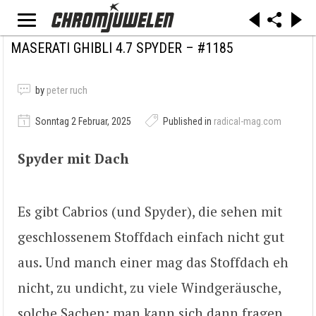
MASERATI GHIBLI 4.7 SPYDER – #1185
by
peter ruch
Sonntag 2 Februar, 2025
Published in
radical-mag.com
Spyder mit Dach
Es gibt Cabrios (und Spyder), die sehen mit
geschlossenem Stoffdach einfach nicht gut
aus. Und manch einer mag das Stoffdach eh
nicht, zu undicht, zu viele Windgeräusche,
solche Sachen; man kann sich dann fragen,