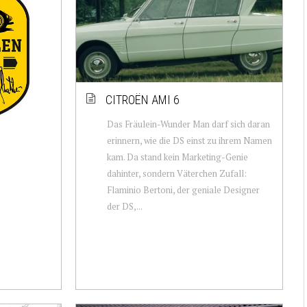
CITROËN AMI 6
Das Fräulein-Wunder Man darf sich daran
erinnern, wie die DS einst zu ihrem Namen
kam. Da stand kein Marketing-Genie
dahinter, sondern Väterchen Zufall:
Flaminio Bertoni, der geniale Designer
der DS,...