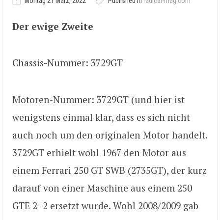
Montag 21 März, 2022
Published in
radical-mag.com
Der ewige Zweite
Chassis-Nummer: 3729GT
Motoren-Nummer: 3729GT (und hier ist
wenigstens einmal klar, dass es sich nicht
auch noch um den originalen Motor handelt.
3729GT erhielt wohl 1967 den Motor aus
einem Ferrari 250 GT SWB (2735GT), der kurz
darauf von einer Maschine aus einem 250
GTE 2+2 ersetzt wurde. Wohl 2008/2009 gab