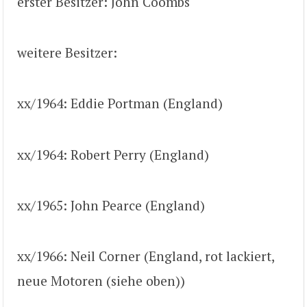
erster Besitzer: John Coombs
weitere Besitzer:
xx/1964: Eddie Portman (England)
xx/1964: Robert Perry (England)
xx/1965: John Pearce (England)
xx/1966: Neil Corner (England, rot lackiert,
neue Motoren (siehe oben))