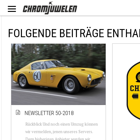
FOLGENDE BEITRÄGE ENTHA
NEWSLETTER 50-2018
Rückblick Und noch einen Umzug können
wir vermelden, jenen unseres Servers.
Dem bisherigen Anbieter wurden wir