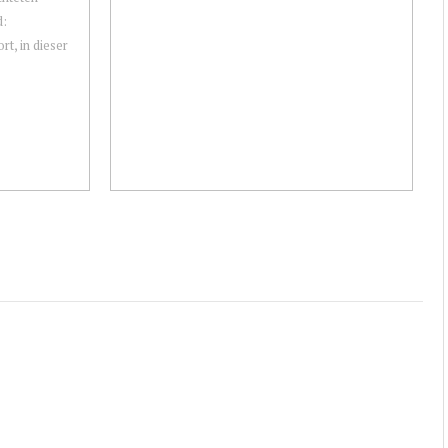
d:
t, in dieser