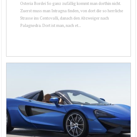
Osteria Bordei So ganz zufällig kommt man dorthin nicht.
Zuerst muss man Intragna finden, von dort die so herrliche
Strasse ins Centovalli, danach den Abzweiger nach
Palagnedra. Dort ist man, nach et...