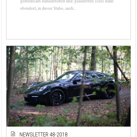
gemeinsam Handarbeiten und: plauderten. Dass dann
ebendort, in dieser Stube, auch...
NEWSLETTER 48-2018