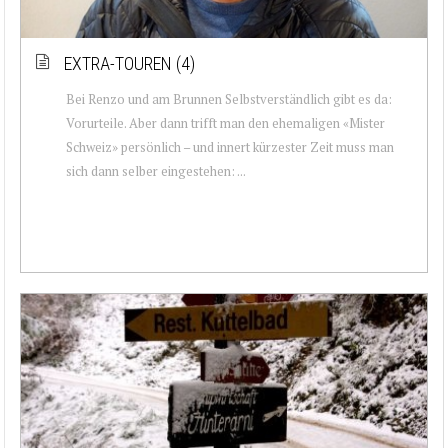
EXTRA-TOUREN (4)
Bei Renzo und am Brunnen Selbstverständlich gibt es da:
Vorurteile. Aber dann trifft man den ehemaligen «Mister
Schweiz» persönlich – und innert kürzester Zeit muss man
sich dann selber eingestehen: ...