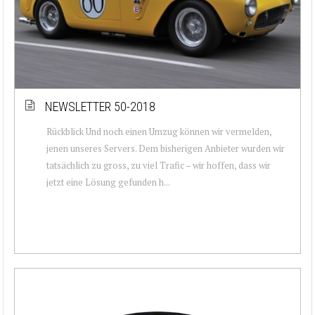
NEWSLETTER 50-2018
Rückblick Und noch einen Umzug können wir vermelden,
jenen unseres Servers. Dem bisherigen Anbieter wurden wir
tatsächlich zu gross, zu viel Trafic – wir hoffen, dass wir
jetzt eine Lösung gefunden h...