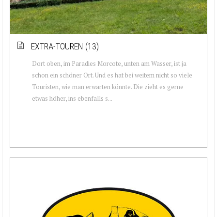
EXTRA-TOUREN (13)
Dort oben, im Paradies Morcote, unten am Wasser, ist ja
schon ein schöner Ort. Und es hat bei weitem nicht so viele
Touristen, wie man erwarten könnte. Die zieht es gerne
etwas höher, ins ebenfalls s...