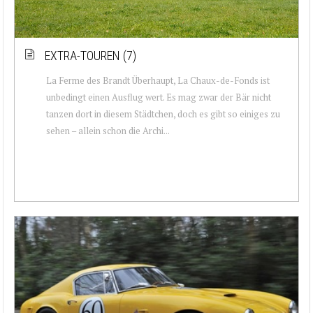
EXTRA-TOUREN (7)
La Ferme des Brandt Überhaupt, La Chaux-de-Fonds ist
unbedingt einen Ausflug wert. Es mag zwar der Bär nicht
tanzen dort in diesem Städtchen, doch es gibt so einiges zu
sehen – allein schon die Archi...