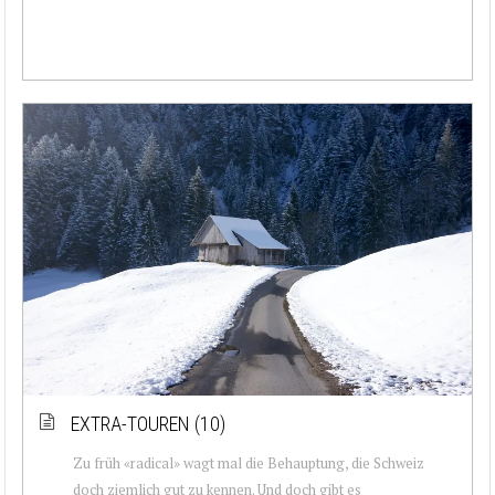
EXTRA-TOUREN (10)
Zu früh «radical» wagt mal die Behauptung, die Schweiz
doch ziemlich gut zu kennen. Und doch gibt es