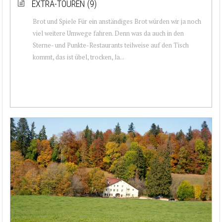
EXTRA-TOUREN (9)
Brot und Spiele Für ein anständiges Brot würden wir ja noch
viel weitere Umwege fahren. Denn was da auch in den
Sterne- und Punkte-Restaurants teilweise auf den Tisch
kommt, das ist übel, trocken, la...