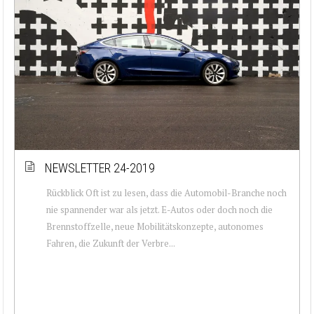
NEWSLETTER 24-2019
Rückblick Oft ist zu lesen, dass die Automobil-Branche noch
nie spannender war als jetzt. E-Autos oder doch noch die
Brennstoffzelle, neue Mobilitätskonzepte, autonomes
Fahren, die Zukunft der Verbre...