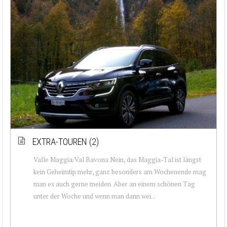
EXTRA-TOUREN (2)
Valle Maggia/Val Bavona Nein, das Maggia-Tal ist längst
kein Geheimtip mehr, ganz besonders am Wochenende mag
man es auch gerne meiden. Aber an einem schönen Tag
unter der Woche und wenn man dann wei...