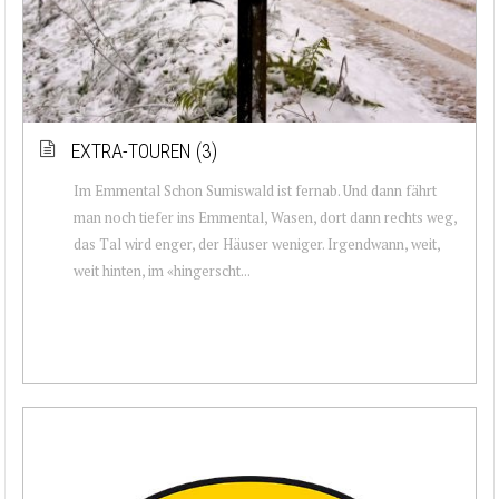
EXTRA-TOUREN (3)
Im Emmental Schon Sumiswald ist fernab. Und dann fährt
man noch tiefer ins Emmental, Wasen, dort dann rechts weg,
das Tal wird enger, der Häuser weniger. Irgendwann, weit,
weit hinten, im «hingerscht...