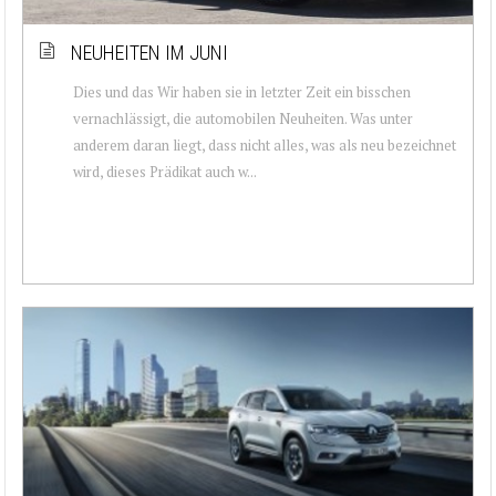
NEUHEITEN IM JUNI
Dies und das Wir haben sie in letzter Zeit ein bisschen
vernachlässigt, die automobilen Neuheiten. Was unter
anderem daran liegt, dass nicht alles, was als neu bezeichnet
wird, dieses Prädikat auch w...