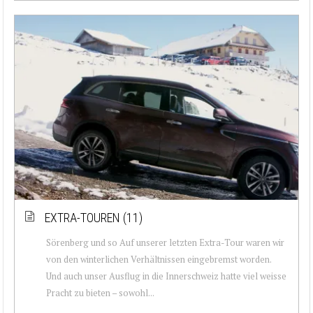
EXTRA-TOUREN (11)
Sörenberg und so Auf unserer letzten Extra-Tour waren wir
von den winterlichen Verhältnissen eingebremst worden.
Und auch unser Ausflug in die Innerschweiz hatte viel weisse
Pracht zu bieten – sowohl...