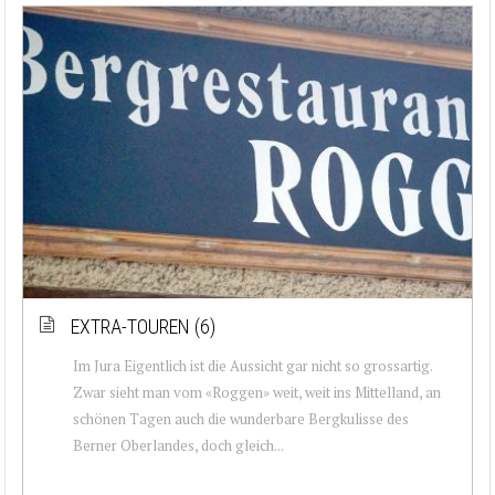
EXTRA-TOUREN (6)
Im Jura Eigentlich ist die Aussicht gar nicht so grossartig.
Zwar sieht man vom «Roggen» weit, weit ins Mittelland, an
schönen Tagen auch die wunderbare Bergkulisse des
Berner Oberlandes, doch gleich...