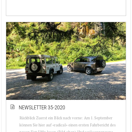
NEWSLETTER 35-2020
Rückblick Zuerst ein Blick nach vorne: Am 1. September
können Sie hier auf «radical» einen ersten Fahrbericht des
neuen Fiat 500e lesen (Bild oben). Und weil vergangene