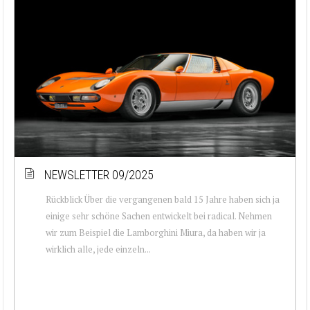
NEWSLETTER 09/2025
Rückblick Über die vergangenen bald 15 Jahre haben sich ja
einige sehr schöne Sachen entwickelt bei radical. Nehmen
wir zum Beispiel die Lamborghini Miura, da haben wir ja
wirklich alle, jede einzeln...