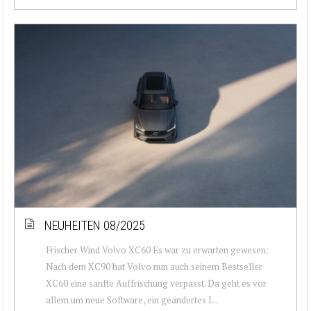
NEUHEITEN 08/2025
Frischer Wind Volvo XC60 Es war zu erwarten gewesen:
Nach dem XC90 hat Volvo nun auch seinem Bestseller
XC60 eine sanfte Auffrischung verpasst. Da geht es vor
allem um neue Software, ein geändertes I...