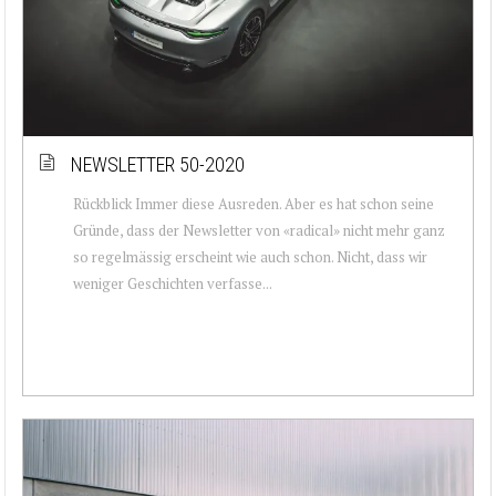
NEWSLETTER 50-2020
Rückblick Immer diese Ausreden. Aber es hat schon seine
Gründe, dass der Newsletter von «radical» nicht mehr ganz
so regelmässig erscheint wie auch schon. Nicht, dass wir
weniger Geschichten verfasse...