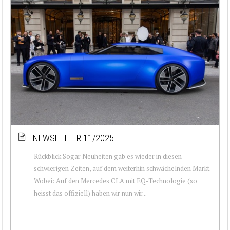
NEWSLETTER 11/2025
Rückblick Sogar Neuheiten gab es wieder in diesen
schwierigen Zeiten, auf dem weiterhin schwächelnden Markt.
Wobei: Auf den Mercedes CLA mit EQ-Technologie (so
heisst das offiziell) haben wir nun wir...