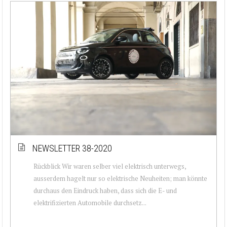
NEWSLETTER 38-2020
Rückblick Wir waren selber viel elektrisch unterwegs,
ausserdem hagelt nur so elektrische Neuheiten; man könnte
durchaus den Eindruck haben, dass sich die E- und
elektrifizierten Automobile durchsetz...