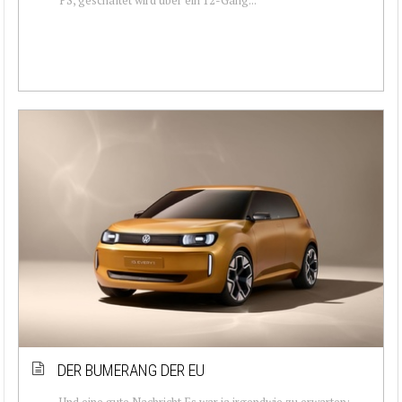
DER BUMERANG DER EU
Und eine gute Nachricht Es war ja irgendwie zu erwarten: