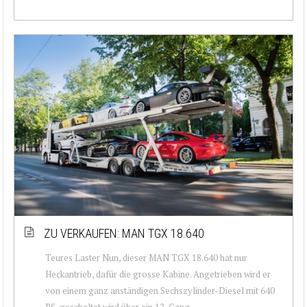
ZU VERKAUFEN: MAN TGX 18.640
Teures Laster Nun, dieser MAN TGX 18.640 hat nur
Heckantrieb, dafür die grosse Kabine. Angetrieben wird er
von einem ganz anständigen Sechszylinder-Diesel mit 640
PS, geschaltet wird über ein 12-Gang...