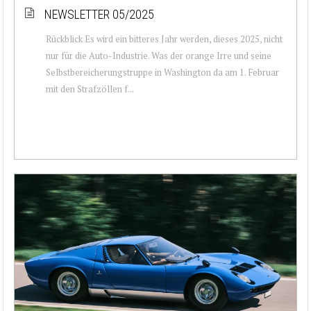
NEWSLETTER 05/2025
Rückblick Es wird ein bitteres Jahr werden, dieses 2025, nicht
nur für die Auto-Industrie. Was der orange Irre und seine
Selbstbereicherungstruppe in Washington da am 1. Februar
mit den Strafzöllen f...