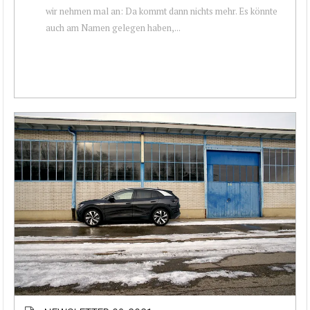
wir nehmen mal an: Da kommt dann nichts mehr. Es könnte
auch am Namen gelegen haben,...