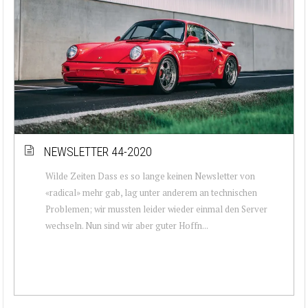
NEWSLETTER 44-2020
Wilde Zeiten Dass es so lange keinen Newsletter von
«radical» mehr gab, lag unter anderem an technischen
Problemen; wir mussten leider wieder einmal den Server
wechseln. Nun sind wir aber guter Hoffn...