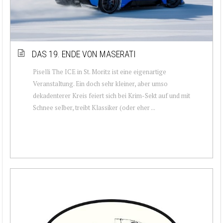
DAS 19. ENDE VON MASERATI
Piselli The ICE in St. Moritz ist eine eigenartige
Veranstaltung. Ein doch sehr kleiner, aber umso
dekadenterer Kreis feiert sich bei Krim-Sekt auf und mit
Schnee selber, treibt Klassiker (oder eher ...