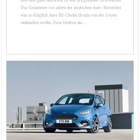
Das Gejammer vor allem der deutschen Auto-Hersteller
war so kläglich, dass EU-Chefin Ursula von der Leyen
einknicken wollte. Zwar bleiben die ...