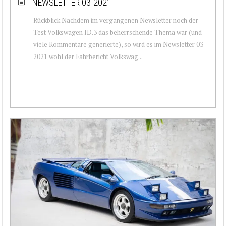
NEWSLETTER 03-2021
Rückblick Nachdem im vergangenen Newsletter noch der
Test Volkswagen ID.3 das beherrschende Thema war (und
viele Kommentare generierte), so wird es im Newsletter 03-
2021 wohl der Fahrbericht Volkswag...