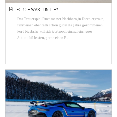
FORD – WAS TUN DIE?
Das Trauerspiel Einer meiner Nachbarn, in Ehren ergraut,
fährt einen ebenfalls schon gut in die Jahre gekommenen
Ford Fiesta. Er will sich jetzt noch einmal ein neues
Automobil leisten, gerne einen F...