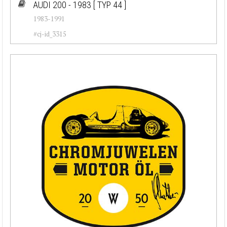
AUDI 200 - 1983
[ TYP 44 ]
1983-1991
#cj-id_3315