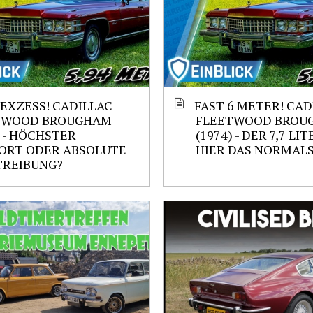
 EXZESS! CADILLAC
FAST 6 METER! CAD
TWOOD BROUGHAM
FLEETWOOD BROU
) - HÖCHSTER
(1974) - DER 7,7 LIT
ORT ODER ABSOLUTE
HIER DAS NORMALS
TREIBUNG?