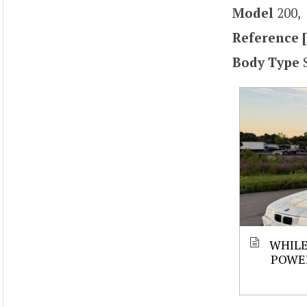
Model
200,
Reference [
Body Type
WHILE
POWE