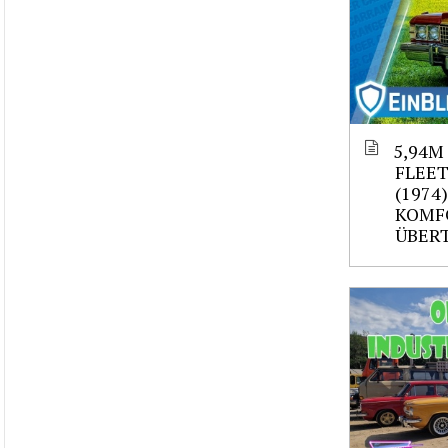
5,94M
FLEE
(1974
KOMF
ÜBER