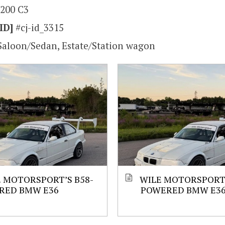
 200 C3
ID]
#cj-id_3315
Saloon/Sedan, Estate/Station wagon
 MOTORSPORT’S B58-
WILE MOTORSPORT’
RED BMW E36
POWERED BMW E3