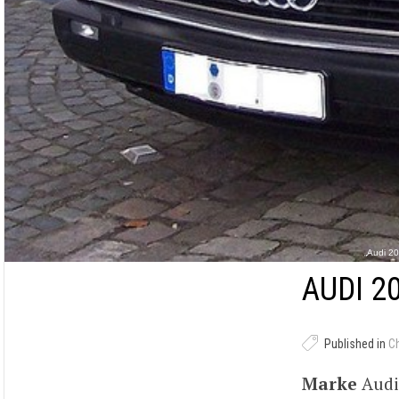
„Audi 20
AUDI 2
Published in
C
Marke
Aud