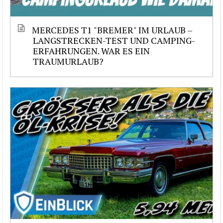
MERCEDES T1 "BREMER" IM URLAUB –
LANGSTRECKEN-TEST UND CAMPING-
ERFAHRUNGEN. WAR ES EIN
TRAUMURLAUB?