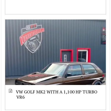
VW GOLF MK2 WITH A 1,100 HP TURBO
VR6