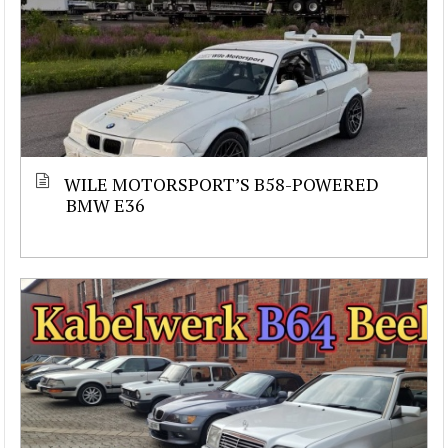
WILE MOTORSPORT’S B58-POWERED
BMW E36