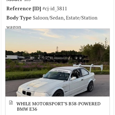
Reference [ID]
#cj-id_3811
Body Type
Saloon/Sedan, Estate/Station
wagon
WHILE MOTORSPORT’S B58-POWERED
BMW E36