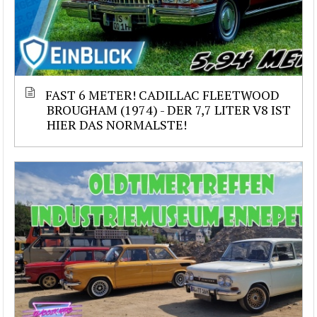
FAST 6 METER! CADILLAC FLEETWOOD
BROUGHAM (1974) - DER 7,7 LITER V8 IST
HIER DAS NORMALSTE!