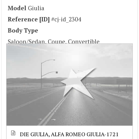
Model
Giulia
Reference [ID]
#cj-id_2304
Body Type
Saloon/Sedan, Coupe, Convertible
DIE GIULIA, ALFA ROMEO GIULIA-1721