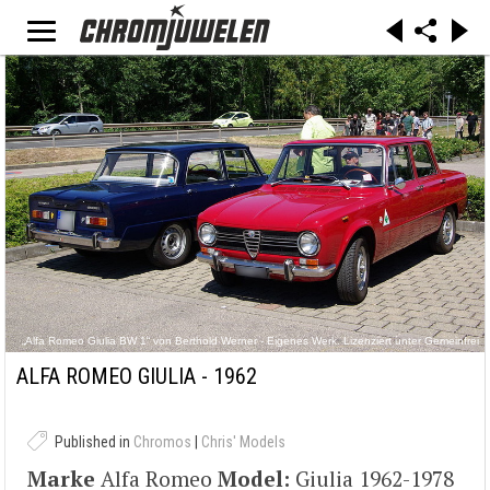
„Alfa Romeo Giulia BW 1“ von Berthold Werner - Eigenes Werk. Lizenziert unter Gemeinfrei
über Wikimedia Commons -
https://commons.wikimedia.org/wiki/File:Alfa_Romeo_Giulia_BW_1.jpg#/media/File:Alfa_Rom
ALFA ROMEO GIULIA - 1962
eo_Giulia_BW_1.jpg
Published in
Chromos
|
Chris' Models
Marke
Alfa Romeo
Model:
Giulia 1962-1978