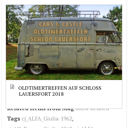
OLDTIMERTREFFEN AUF SCHLOSS
LAUERSFORT 2018
Related Items from Mag
Show Related
Tags
cj_ALFA_Giulia-1962
,