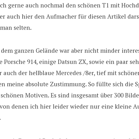
ich gerne auch nochmal den schönen T1 mit Hoch
r auch hier den Aufmacher für diesen Artikel darst
 man selten.
f dem ganzen Gelände war aber nicht minder interes
 Porsche 914, einige Datsun ZX, sowie ein paar se
r auch der hellblaue Mercedes /8er, tief mit schön
en meine absolute Zustimmung. So füllte sich die S
 schönen Motiven. Es sind insgesamt über 300 Bilde
von denen ich hier leider wieder nur eine kleine 
.