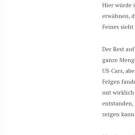
Hier würde 
erwähnen, de
Feines sieht
Der Rest au
ganze Menge
US-Cars, abe
Felgen fand
mit wirklich
entstanden, 
zeigen kann