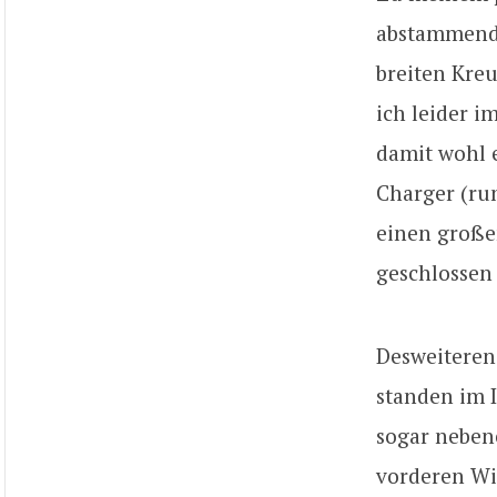
abstammende
breiten Kre
ich leider i
damit wohl 
Charger (ru
einen große
geschlossen 
Desweiteren 
standen im 
sogar neben
vorderen Wi