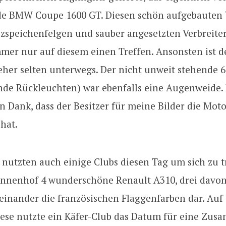
 BMW Coupe 1600 GT. Diesen schön aufgebauten 
uzspeichenfelgen und sauber angesetzten Verbreit
mmer nur auf diesem einen Treffen. Ansonsten ist d
eher selten unterwegs. Der nicht unweit stehende 
nde Rückleuchten) war ebenfalls eine Augenweide
n Dank, dass der Besitzer für meine Bilder die Mot
hat.
nutzten auch einige Clubs diesen Tag um sich zu t
Innenhof 4 wunderschöne Renault A310, drei davon 
einander die französischen Flaggenfarben dar. Auf
ese nutzte ein Käfer-Club das Datum für eine Zus