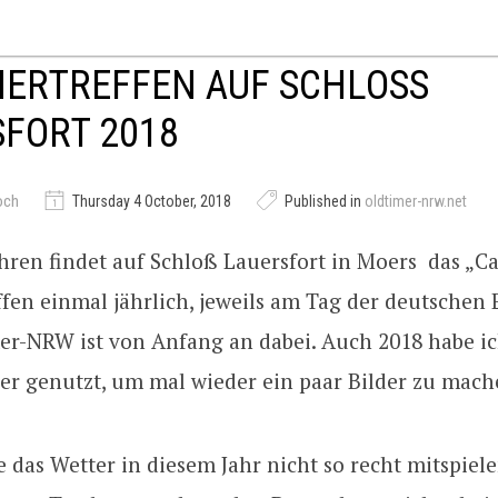
MERTREFFEN AUF SCHLOSS
FORT 2018
och
Thursday 4 October, 2018
Published in
oldtimer-nrw.net
ahren findet auf Schloß Lauersfort in Moers das „Ca
fen einmal jährlich, jeweils am Tag der deutschen 
mer-NRW ist von Anfang an dabei. Auch 2018 habe i
er genutzt, um mal wieder ein paar Bilder zu mach
e das Wetter in diesem Jahr nicht so recht mitspiele