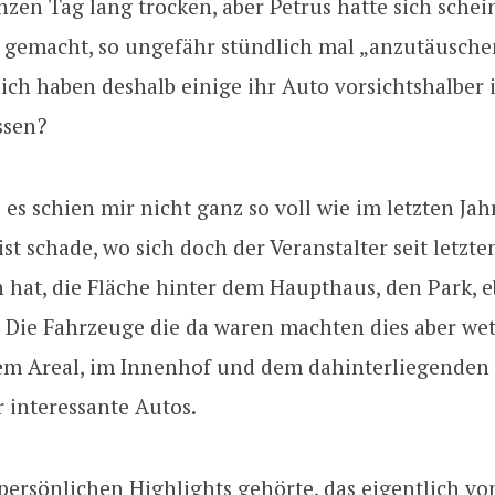
zen Tag lang trocken, aber Petrus hatte sich schei
 gemacht, so ungefähr stündlich mal „anzutäusche
ch haben deshalb einige ihr Auto vorsichtshalber 
ssen?
: es schien mir nicht ganz so voll wie im letzten Ja
 ist schade, wo sich doch der Veranstalter seit letzt
 hat, die Fläche hinter dem Haupthaus, den Park, e
 Die Fahrzeuge die da waren machten dies aber wet
em Areal, im Innenhof und dem dahinterliegenden
 interessante Autos.
ersönlichen Highlights gehörte, das eigentlich vo