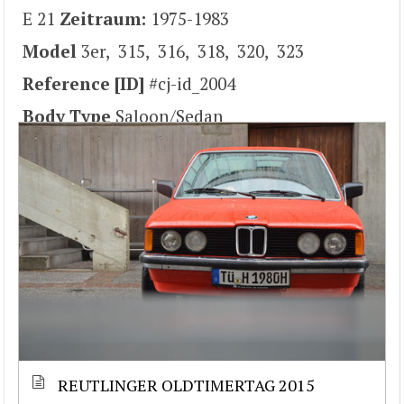
E 21
Zeitraum:
1975-1983
Model
3er, 315, 316, 318, 320, 323
Reference [ID]
#cj-id_2004
Body Type
Saloon/Sedan
REUTLINGER OLDTIMERTAG 2015