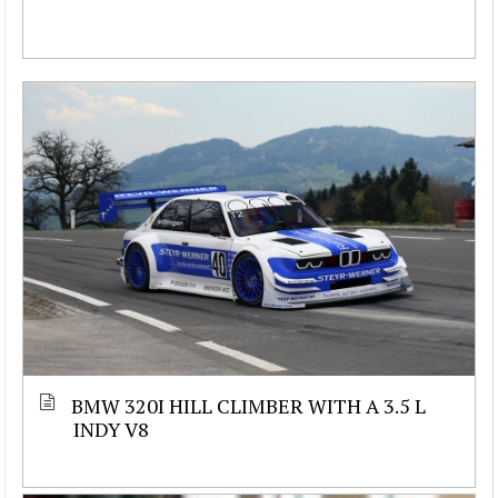
BMW 320I HILL CLIMBER WITH A 3.5 L
INDY V8