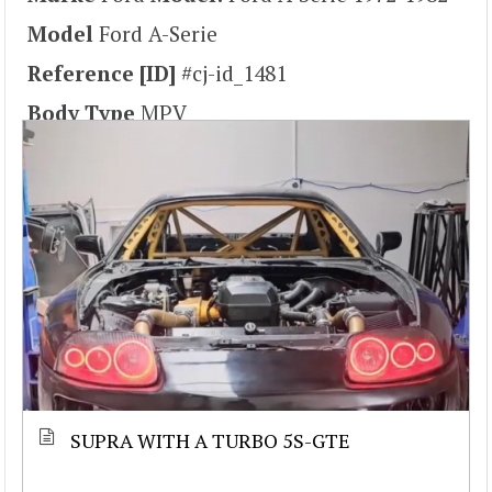
Model
Ford A-Serie
Reference [ID]
#cj-id_1481
Body Type
MPV
SUPRA WITH A TURBO 5S-GTE