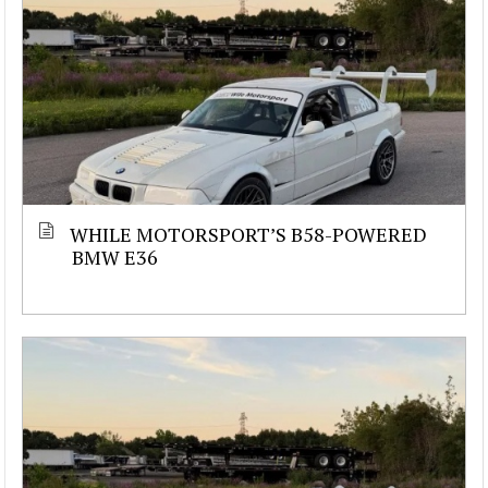
WHILE MOTORSPORT’S B58-POWERED
BMW E36