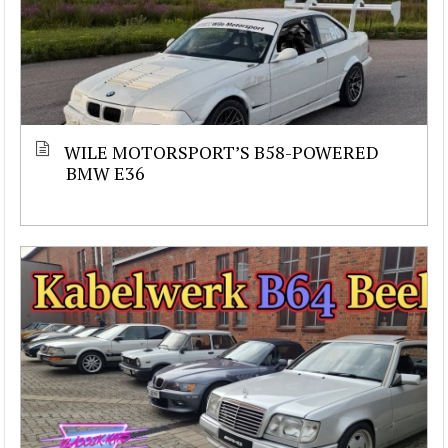
WILE MOTORSPORT’S B58-POWERED
BMW E36