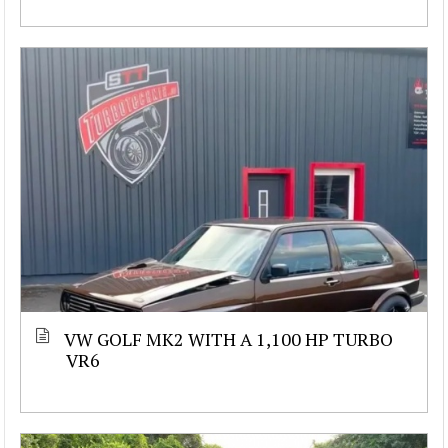
VW GOLF MK2 WITH A 1,100 HP TURBO
VR6