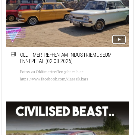
OLDTIMERTREFFEN AM INDUSTRIEMUSEUM
ENNEPETAL (02.08.2026)
Fotos zu Oldtimertreffen gibt es hier:
https://www.facebook.com/klaessik.kars