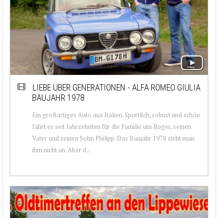
LIEBE ÜBER GENERATIONEN - ALFA ROMEO GIULIA
BAUJAHR 1978
Ein großartiges Auto aus Italien. Sportlich, robust und schön
fährt es seit Jahrzehnten für die Familie um Roger, seinen
Vater und seinen Sohn Philipp. Das Baujahr 1978 sieht man
ihm nicht an. Aber d...