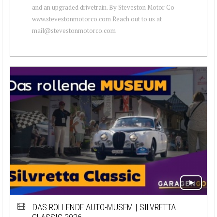
and an upgraded drivetrain. By Steveston Motor Co
www.stevestonmotorco.com Reach out to us at
mail@stevestonmotorco.com
DAS ROLLENDE AUTO-MUSEM | SILVRETTA