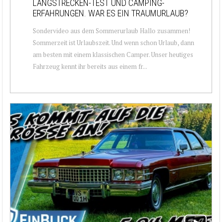
LANGSTRECKEN-TEST UND CAMPING-
ERFAHRUNGEN. WAR ES EIN TRAUMURLAUB?
Sondervideo aus dem Sommerurlaub Hallo zusammen!
Sommerzeit ist Urlaubszeit. Und wenn schon Urlaub, dann
am besten mit einem klassischen Camper. Unser heutiges
Fahrzeug kennt ihr bereits aus einem fr...