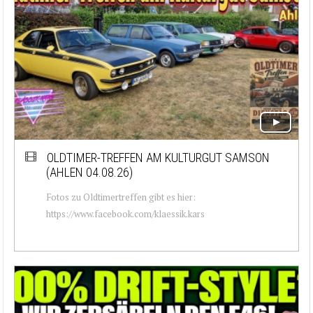
OLDTIMER-TREFFEN AM KULTURGUT SAMSON
(AHLEN 04.08.26)
Fotos zu Oldtimertreffen gibt es hier:
https://www.facebook.com/klaessik.kars