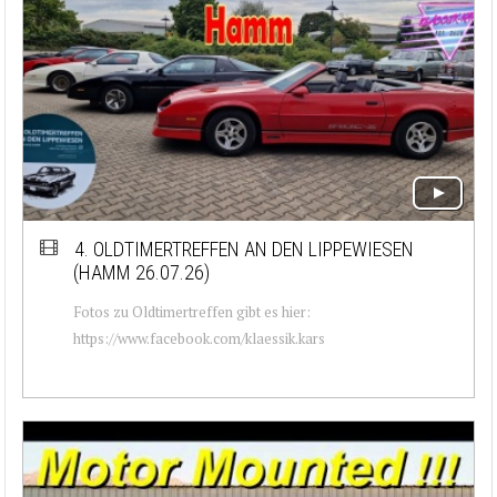
4. OLDTIMERTREFFEN AN DEN LIPPEWIESEN
(HAMM 26.07.26)
Fotos zu Oldtimertreffen gibt es hier:
https://www.facebook.com/klaessik.kars