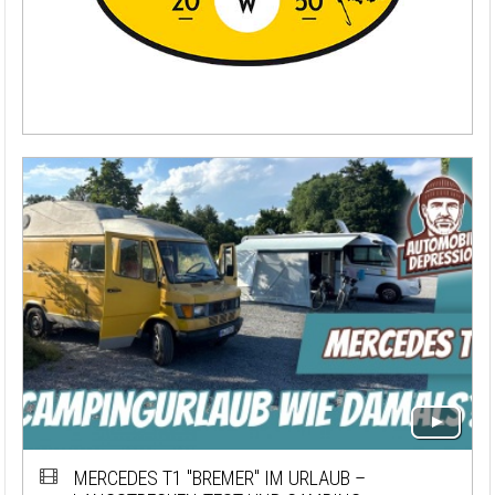
MERCEDES T1 "BREMER" IM URLAUB –