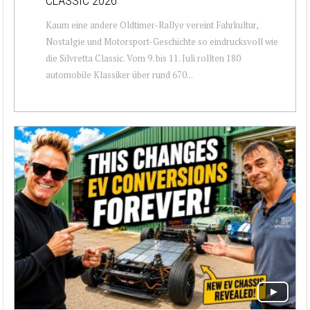
CLASSIC 2026
Kaum eine andere Oldtimer-Rallye vereint Fahrkultur,
Nostalgie und Motorsport-Geschichte so eindrucksvoll wie
die Silvretta Classic. Vom 9. bis 11. Juli rollten 180
automobile Klassiker über rund 670...