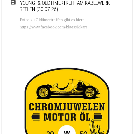
YOUNG- & OLDTIMERTREFF AM KABELWERK
BEELEN (30.07.26)
Fotos zu Oldtimertreffen gibt es hier:
https://www.facebook.com/klaessik.kars