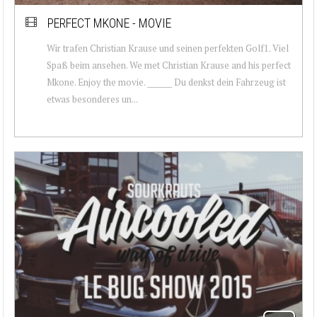
PERFECT MKONE - MOVIE
Wir trafen Christian Krause und seinen perfekten Golf1. Viel
Spaß beim ansehen. We met Christian Krause and his perfect
Mkone. Enjoy the movie. _______ Du denkst dein Fahrzeug ist
etwas besonderes un...