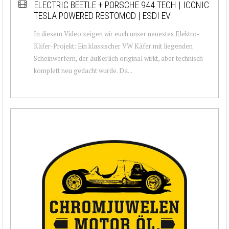
ELECTRIC BEETLE + PORSCHE 944 TECH | ICONIC
TESLA POWERED RESTOMOD | ESDI EV
In diesem Video zeigen wir euch unser neuestes Elektro-
Käfer-Projekt: Ein klassischer VW Käfer mit liegenden
Scheinwerfern, der äußerlich original wirkt, aber technisch
komplett neu gedacht wurde. Da...