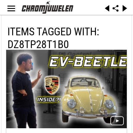
ITEMS TAGGED WITH:
DZ8TP28T1B0