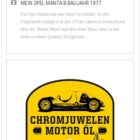
MEIN OPEL MANTA B BAUJAHR 1977
Der Opel Manta hat eine bunte Geschichte. Große
Popularität erlangt er in den 1970er Jahren in Deutschland
über die "Manta Witze" und über Kino Filme. Aber er hat
mehr verdient. Qualität, Design und ...