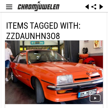
ITEMS TAGGED WITH:
ZZDAUNHN3O8