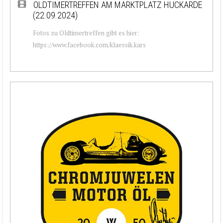
OLDTIMERTREFFEN AM MARKTPLATZ HUCKARDE
(22.09.2024)
Fotos zu Oldtimertreffen gibt es hier:
https://www.facebook.com/klaessik.kars