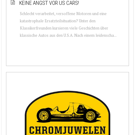
KEINE ANGST VOR US CARS!
Schlecht verarbeitet, versoffene Motoren und eine
katastrophale Ersatzteilsituation? Unter den
Klassikerfreunden kursieren viele Geschichten über
klassische Autos aus den U.S.A. Nach einem leidenscha...