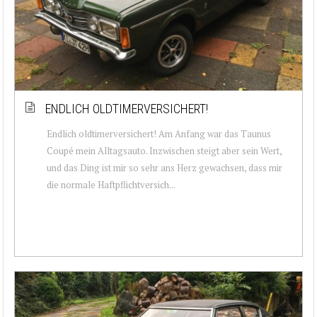
ENDLICH OLDTIMERVERSICHERT!
Endlich oldtimerversichert! Am Anfang war das Taunus
Coupé mein Alltagsauto. Inzwischen steigt aber sein Wert,
und das Ding ist mir so sehr ans Herz gewachsen, dass mir
die normale Haftpflichtversich...