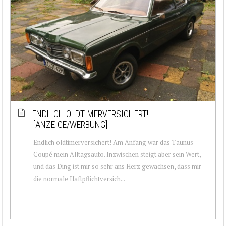
ENDLICH OLDTIMERVERSICHERT!
[ANZEIGE/WERBUNG]
Endlich oldtimerversichert! Am Anfang war das Taunus
Coupé mein Alltagsauto. Inzwischen steigt aber sein Wert,
und das Ding ist mir so sehr ans Herz gewachsen, dass mir
die normale Haftpflichtversich...