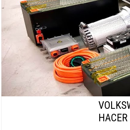
VOLKSW
HACER 