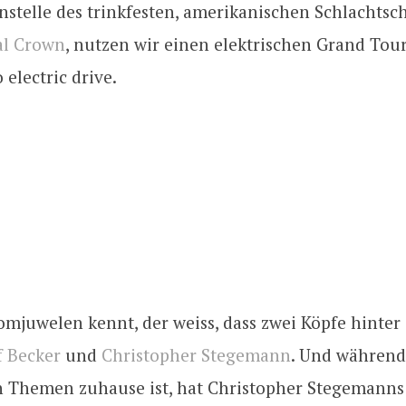
nstelle des trinkfesten, amerikanischen Schlachtsch
al Crown
, nutzen wir einen elektrischen Grand Tour
 electric drive.
omjuwelen kennt, der weiss, dass zwei Köpfe hinter
f Becker
und
Christopher Stegemann
. Und während 
n Themen zuhause ist, hat Christopher Stegemanns