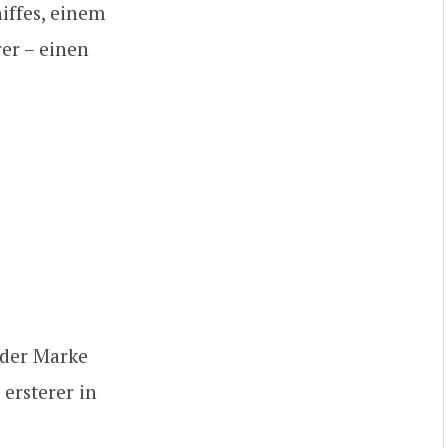
iffes, einem
er – einen
 der Marke
ersterer in