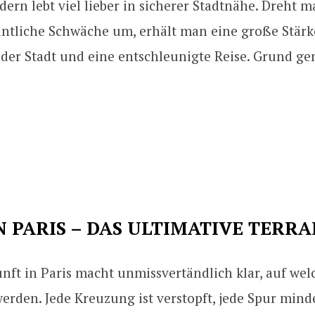
dern lebt viel lieber in sicherer Stadtnähe. Dreht 
intliche Schwäche um, erhält man eine große Stärk
der Stadt und eine entschleunigte Reise. Grund ge
N PARIS – DAS ULTIMATIVE TERRA
nft in Paris macht unmissvertändlich klar, auf wel
werden. Jede Kreuzung ist verstopft, jede Spur mind