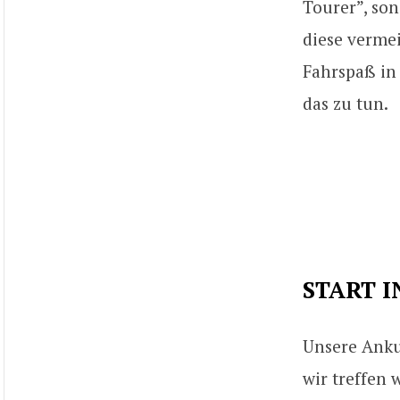
Tourer”, son
diese verme
Fahrspaß in 
das zu tun.
START I
Unsere Anku
wir treffen 