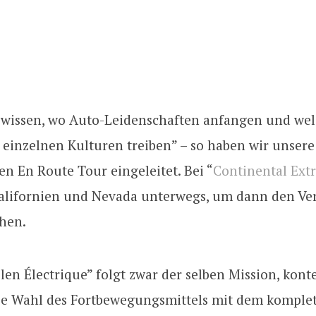
 wissen, wo Auto-Leidenschaften anfangen und we
einzelnen Kulturen treiben” – so haben wir unsere 
n En Route Tour eingeleitet. Bei “
Continental Ext
 Kalifornien und Nevada unterwegs, um dann den Ve
ehen.
n Électrique” folgt zwar der selben Mission, konte
ie Wahl des Fortbewegungsmittels mit dem komple