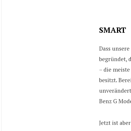
SMART
Dass unsere
begründet, 
– die meiste
besitzt. Ber
unverändert 
Benz G Mode
Jetzt ist abe