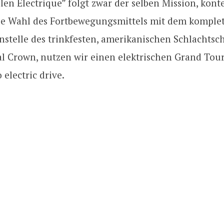
n Électrique” folgt zwar der selben Mission, konte
ie Wahl des Fortbewegungsmittels mit dem komple
nstelle des trinkfesten, amerikanischen Schlachtsch
al Crown, nutzen wir einen elektrischen Grand Tour
 electric drive.