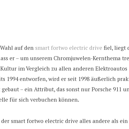
 Wahl auf den
smart fortwo electric drive
fiel, liegt
dass er – um unserem Chromjuwelen-Kernthema tre
 Kultur im Vergleich zu allen anderen Elektroauto
eits 1994 entworfen, wird er seit 1998 äußerlich prak
gebaut – ein Attribut, das sonst nur Porsche 911 
lle für sich verbuchen können.
r der smart fortwo electric drive alles andere als ei