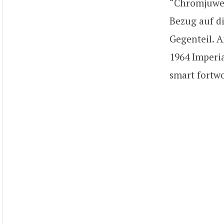
“Chromjuwele
Bezug auf d
Gegenteil. A
1964 Imperi
smart fortwo