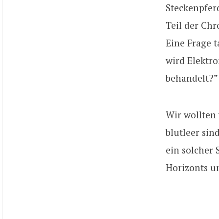
Steckenpferd
Teil der Chr
Eine Frage 
wird Elektro
behandelt?”
Wir wollten 
blutleer sin
ein solcher
Horizonts u