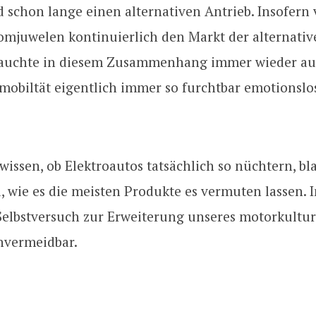
 schon lange einen alternativen Antrieb. Insofern 
omjuwelen kontinuierlich den Markt der alternativ
tauchte in diesem Zusammenhang immer wieder a
mobiltät eigentlich immer so furchtbar emotionslo
wissen, ob Elektroautos tatsächlich so nüchtern, bl
d, wie es die meisten Produkte es vermuten lassen. 
 Selbstversuch zur Erweiterung unseres motorkultur
nvermeidbar.