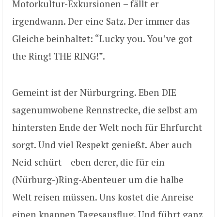
Motorkultur-Exkursionen – fällt er
irgendwann. Der eine Satz. Der immer das
Gleiche beinhaltet: “Lucky you. You’ve got
the Ring! THE RING!”.
Gemeint ist der Nürburgring. Eben DIE
sagenumwobene Rennstrecke, die selbst am
hintersten Ende der Welt noch für Ehrfurcht
sorgt. Und viel Respekt genießt. Aber auch
Neid schürt – eben derer, die für ein
(Nürburg-)Ring-Abenteuer um die halbe
Welt reisen müssen. Uns kostet die Anreise
einen knappen Tagesausflug. Und führt ganz