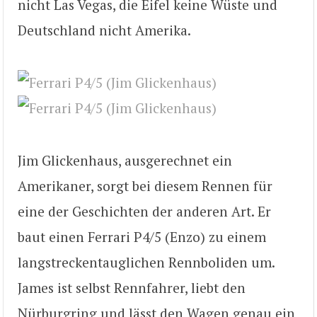
nicht Las Vegas, die Eifel keine Wüste und
Deutschland nicht Amerika.
Jim Glickenhaus, ausgerechnet ein
Amerikaner, sorgt bei diesem Rennen für
eine der Geschichten der anderen Art. Er
baut einen Ferrari P4/5 (Enzo) zu einem
langstreckentauglichen Rennboliden um.
James ist selbst Rennfahrer, liebt den
Nürburgring und lässt den Wagen genau ein