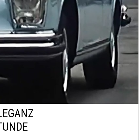
ELEGANZ
STUNDE