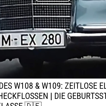
ES W108 & W109: ZEITLOSE 
HECKFLOSSEN | DIE GEBURTS