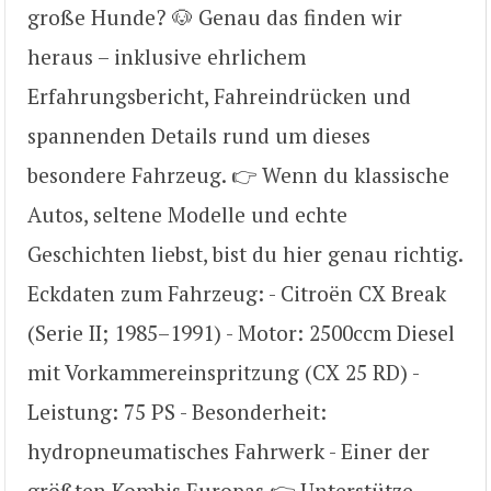
große Hunde? 🐶 Genau das finden wir
heraus – inklusive ehrlichem
Erfahrungsbericht, Fahreindrücken und
spannenden Details rund um dieses
besondere Fahrzeug. 👉 Wenn du klassische
Autos, seltene Modelle und echte
Geschichten liebst, bist du hier genau richtig.
Eckdaten zum Fahrzeug: - Citroën CX Break
(Serie II; 1985–1991) - Motor: 2500ccm Diesel
mit Vorkammereinspritzung (CX 25 RD) -
Leistung: 75 PS - Besonderheit:
hydropneumatisches Fahrwerk - Einer der
größten Kombis Europas 👉 Unterstütze