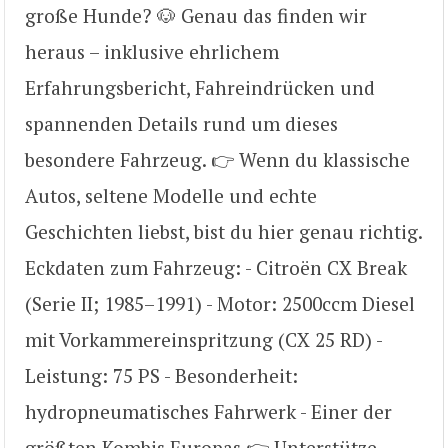
große Hunde? 🐶 Genau das finden wir
heraus – inklusive ehrlichem
Erfahrungsbericht, Fahreindrücken und
spannenden Details rund um dieses
besondere Fahrzeug. 👉 Wenn du klassische
Autos, seltene Modelle und echte
Geschichten liebst, bist du hier genau richtig.
Eckdaten zum Fahrzeug: - Citroën CX Break
(Serie II; 1985–1991) - Motor: 2500ccm Diesel
mit Vorkammereinspritzung (CX 25 RD) -
Leistung: 75 PS - Besonderheit:
hydropneumatisches Fahrwerk - Einer der
größten Kombis Europas 👉 Unterstütze